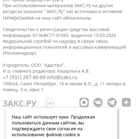
При использовании материалов ЗАКС.Ру на других
ресурсах указание "ЗАКС.Ру" как источника и активная
гиперссылка
на наш сайт обязательны.
Свидетельство о регистрации средства массовой
информации ЭЛ №ФС77-91043, выданное 10.03.2026
Федеральной службой по надзору в сфере связи,
информационных технологий и массовых коммуникаций
(Роскомнадзор).
Учредитель: ООО "Адастра".
И.о. главного редактора: Казарлыга А.В.
+7 (931) 287-80-09
info@zaks.ru
199034, Санкт-Петербург, 18-я линия В.О., д. 11 литера А,
помещ. 3-н, офис 1
Наш сайт использует куки. Продолжая
пользоваться данным сайтом, вы
подтверждаете свое согласие на
использование файлов cookie в