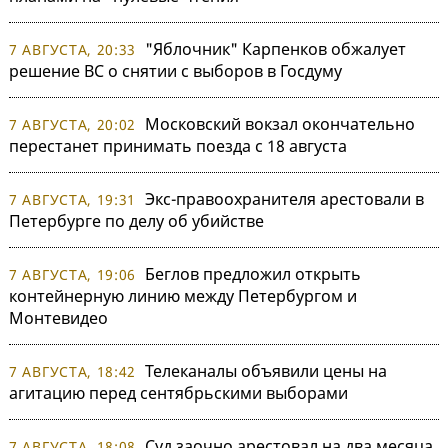
"Яблочник" Карпенков обжалует
7 АВГУСТА, 20:33
решение ВС о снятии с выборов в Госдуму
Московский вокзал окончательно
7 АВГУСТА, 20:02
перестанет принимать поезда с 18 августа
Экс-правоохранителя арестовали в
7 АВГУСТА, 19:31
Петербурге по делу об убийстве
Беглов предложил открыть
7 АВГУСТА, 19:06
контейнерную линию между Петербургом и
Монтевидео
Телеканалы объявили цены на
7 АВГУСТА, 18:42
агитацию перед сентябрьскими выборами
Суд заочно арестовал на два месяца
7 АВГУСТА, 18:08