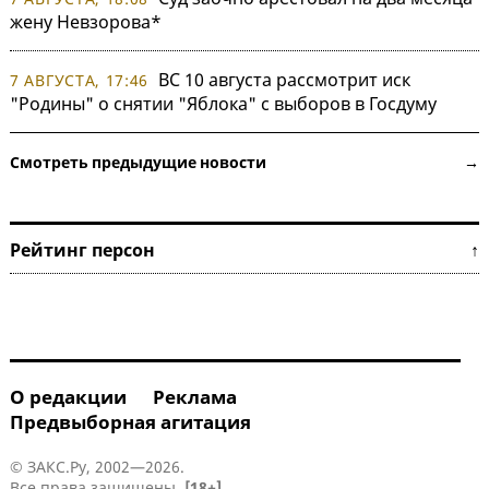
жену Невзорова*
ВС 10 августа рассмотрит иск
7 АВГУСТА, 17:46
"Родины" о снятии "Яблока" с выборов в Госдуму
Смотреть предыдущие новости →
Рейтинг персон ↑
О редакции
Реклама
Предвыборная агитация
© ЗАКС.Ру, 2002—2026.
Все права защищены.
[18+]