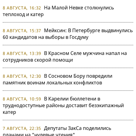
На Малой Невке столкнулись
8 АВГУСТА, 16:32
теплоход и катер
Мейксин: В Петербурге выдвинулись
8 АВГУСТА, 15:37
60 кандидатов на выборы в Госдуму
В Красном Селе мужчина напал на
8 АВГУСТА, 13:39
сотрудников скорой помощи
В Сосновом Бору повредили
8 АВГУСТА, 12:30
памятник воинам локальных конфликтов
В Карелии бюллетени в
8 АВГУСТА, 10:59
труднодоступные районы доставит безэкипажный
катер
Депутаты ЗакСа поделились
7 АВГУСТА, 22:35
планами на "нулевые чтения"