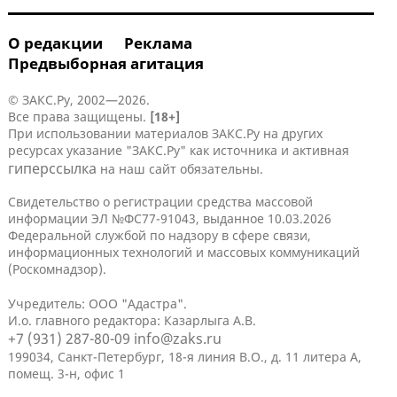
О редакции
Реклама
Предвыборная агитация
© ЗАКС.Ру, 2002—2026.
Все права защищены.
[18+]
При использовании материалов ЗАКС.Ру на других
ресурсах указание "ЗАКС.Ру" как источника и активная
гиперссылка
на наш сайт обязательны.
Свидетельство о регистрации средства массовой
информации ЭЛ №ФС77-91043, выданное 10.03.2026
Федеральной службой по надзору в сфере связи,
информационных технологий и массовых коммуникаций
(Роскомнадзор).
Учредитель: ООО "Адастра".
И.о. главного редактора: Казарлыга А.В.
+7 (931) 287-80-09
info@zaks.ru
199034, Санкт-Петербург, 18-я линия В.О., д. 11 литера А,
помещ. 3-н, офис 1