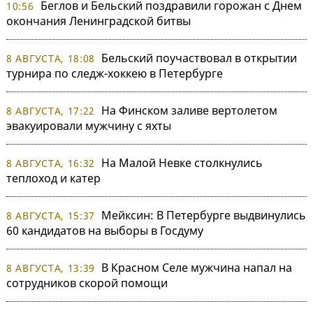
Беглов и Бельский поздравили горожан с Днем
10:56
окончания Ленинградской битвы
Бельский поучаствовал в открытии
8 АВГУСТА, 18:08
турнира по следж-хоккею в Петербурге
На Финском заливе вертолетом
8 АВГУСТА, 17:22
эвакуировали мужчину с яхты
На Малой Невке столкнулись
8 АВГУСТА, 16:32
теплоход и катер
Мейксин: В Петербурге выдвинулись
8 АВГУСТА, 15:37
60 кандидатов на выборы в Госдуму
В Красном Селе мужчина напал на
8 АВГУСТА, 13:39
сотрудников скорой помощи