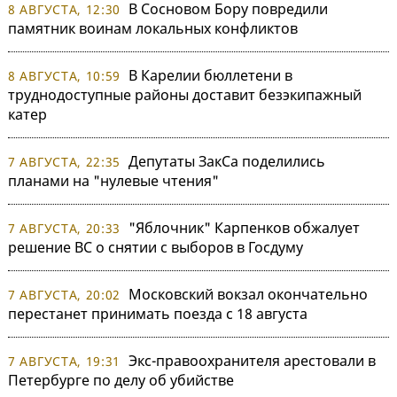
В Сосновом Бору повредили
8 АВГУСТА, 12:30
памятник воинам локальных конфликтов
В Карелии бюллетени в
8 АВГУСТА, 10:59
труднодоступные районы доставит безэкипажный
катер
Депутаты ЗакСа поделились
7 АВГУСТА, 22:35
планами на "нулевые чтения"
"Яблочник" Карпенков обжалует
7 АВГУСТА, 20:33
решение ВС о снятии с выборов в Госдуму
Московский вокзал окончательно
7 АВГУСТА, 20:02
перестанет принимать поезда с 18 августа
Экс-правоохранителя арестовали в
7 АВГУСТА, 19:31
Петербурге по делу об убийстве