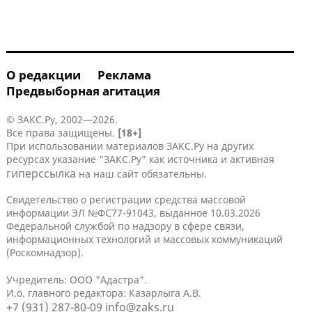
О редакции
Реклама
Предвыборная агитация
© ЗАКС.Ру, 2002—2026.
Все права защищены.
[18+]
При использовании материалов ЗАКС.Ру на других
ресурсах указание "ЗАКС.Ру" как источника и активная
гиперссылка
на наш сайт обязательны.
Свидетельство о регистрации средства массовой
информации ЭЛ №ФС77-91043, выданное 10.03.2026
Федеральной службой по надзору в сфере связи,
информационных технологий и массовых коммуникаций
(Роскомнадзор).
Учредитель: ООО "Адастра".
И.о. главного редактора: Казарлыга А.В.
+7 (931) 287-80-09
info@zaks.ru