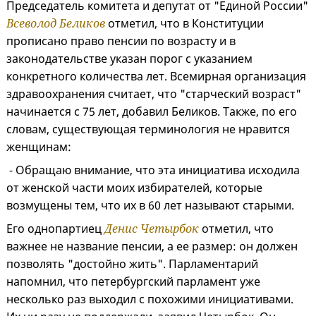
Председатель комитета и депутат от "Единой России"
Всеволод Беликов
отметил, что в Конституции
прописано право пенсии по возрасту и в
законодательстве указан порог с указанием
конкретного количества лет. Всемирная организация
здравоохранения считает, что "старческий возраст"
начинается с 75 лет, добавил Беликов. Также, по его
словам, существующая терминология не нравится
женщинам:
⁃ Обращаю внимание, что эта инициатива исходила
от женской части моих избирателей, которые
возмущены тем, что их в 60 лет называют старыми.
Его однопартиец
Денис Четырбок
отметил, что
важнее не название пенсии, а ее размер: он должен
позволять "достойно жить". Парламентарий
напомнил, что петербургский парламент уже
несколько раз выходил с похожими инициативами.