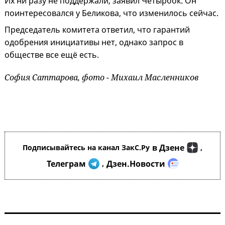
Их ни разу не поддержали, заявил Четырбок. Он
поинтересовался у Беликова, что изменилось сейчас.
Председатель комитета ответил, что гарантий
одобрения инициативы нет, однако запрос в
обществе все ещё есть.
София Саттарова, фото - Михаил Масленников
в Дзене
Подписывайтесь на канал ЗакС.Ру
,
Телеграм
Дзен.Новости
,