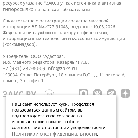
ресурсах указание "ЗАКС.Ру" как источника и активная
гиперссылка
на наш сайт обязательны.
Свидетельство о регистрации средства массовой
информации ЭЛ №ФС77-91043, выданное 10.03.2026
Федеральной службой по надзору в сфере связи,
информационных технологий и массовых коммуникаций
(Роскомнадзор).
Учредитель: ООО "Адастра".
И.о. главного редактора: Казарлыга А.В.
+7 (931) 287-80-09
info@zaks.ru
199034, Санкт-Петербург, 18-я линия В.О., д. 11 литера А,
помещ. 3-н, офис 1
Наш сайт использует куки. Продолжая
пользоваться данным сайтом, вы
подтверждаете свое согласие на
использование файлов cookie в
соответствии с настоящим уведомлением и
Политикой о конфиденциальности
.