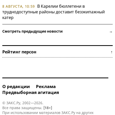
В Карелии бюллетени в
8 АВГУСТА, 10:59
труднодоступные районы доставит безэкипажный
катер
Смотреть предыдущие новости →
Рейтинг персон ↑
О редакции
Реклама
Предвыборная агитация
© ЗАКС.Ру, 2002—2026.
Все права защищены.
[18+]
При использовании материалов ЗАКС.Ру на других