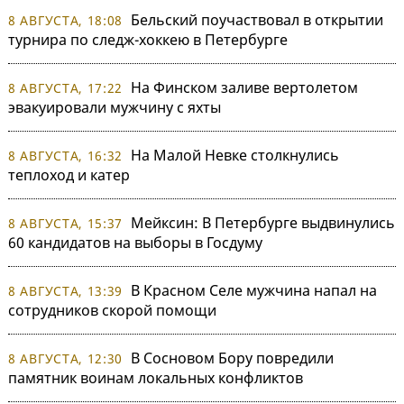
Бельский поучаствовал в открытии
8 АВГУСТА, 18:08
турнира по следж-хоккею в Петербурге
На Финском заливе вертолетом
8 АВГУСТА, 17:22
эвакуировали мужчину с яхты
На Малой Невке столкнулись
8 АВГУСТА, 16:32
теплоход и катер
Мейксин: В Петербурге выдвинулись
8 АВГУСТА, 15:37
60 кандидатов на выборы в Госдуму
В Красном Селе мужчина напал на
8 АВГУСТА, 13:39
сотрудников скорой помощи
В Сосновом Бору повредили
8 АВГУСТА, 12:30
памятник воинам локальных конфликтов