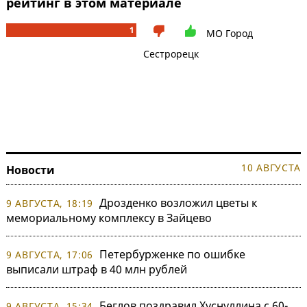
рейтинг в этом материале
1
МО Город
Сестрорецк
10 АВГУСТА
Новости
Дрозденко возложил цветы к
9 АВГУСТА, 18:19
мемориальному комплексу в Зайцево
Петербурженке по ошибке
9 АВГУСТА, 17:06
выписали штраф в 40 млн рублей
Беглов поздравил Хуснуллина с 60-
9 АВГУСТА, 15:34