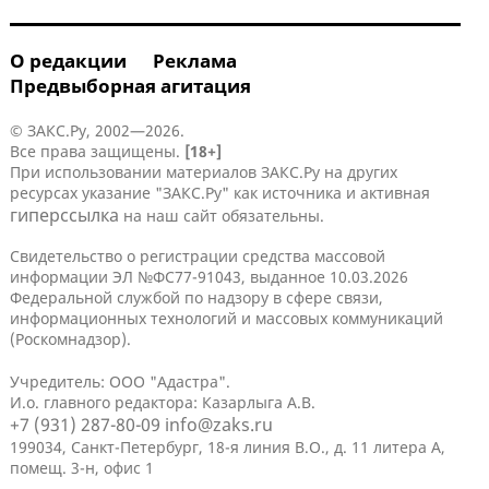
О редакции
Реклама
Предвыборная агитация
© ЗАКС.Ру, 2002—2026.
Все права защищены.
[18+]
При использовании материалов ЗАКС.Ру на других
ресурсах указание "ЗАКС.Ру" как источника и активная
гиперссылка
на наш сайт обязательны.
Свидетельство о регистрации средства массовой
информации ЭЛ №ФС77-91043, выданное 10.03.2026
Федеральной службой по надзору в сфере связи,
информационных технологий и массовых коммуникаций
(Роскомнадзор).
Учредитель: ООО "Адастра".
И.о. главного редактора: Казарлыга А.В.
+7 (931) 287-80-09
info@zaks.ru
199034, Санкт-Петербург, 18-я линия В.О., д. 11 литера А,
помещ. 3-н, офис 1