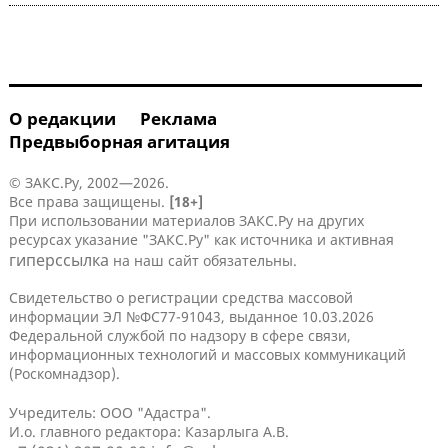
О редакции
Реклама
Предвыборная агитация
© ЗАКС.Ру, 2002—2026.
Все права защищены.
[18+]
При использовании материалов ЗАКС.Ру на других
ресурсах указание "ЗАКС.Ру" как источника и активная
гиперссылка
на наш сайт обязательны.
Свидетельство о регистрации средства массовой
информации ЭЛ №ФС77-91043, выданное 10.03.2026
Федеральной службой по надзору в сфере связи,
информационных технологий и массовых коммуникаций
(Роскомнадзор).
Учредитель: ООО "Адастра".
И.о. главного редактора: Казарлыга А.В.