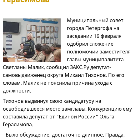
Муниципальный совет
города Петергофа на
заседании 16 февраля
одобрил сложение
полномочий заместителя
главы муниципалитета
Светланы Малик, сообщил ЗАКС.Ру депутат-
самовыдвиженец округа Михаил Тихонов. По его
словам, Малик не пояснила причина ухода с
должности.
Тихонов выдвинул свою кандидатуру на
освободившееся место замглавы. Конкуренцию ему
составила депутат от "Единой России" Ольга
Герасимова.
- Было обсуждение, достаточно длинное. Правда,