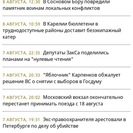
В Сосновом Бору повредили
8 АВГУСТА, 12:30
памятник воинам локальных конфликтов
В Карелии бюллетени в
8 АВГУСТА, 10:59
труднодоступные районы доставит безэкипажный
катер
Депутаты ЗакСа поделились
7 АВГУСТА, 22:35
планами на "нулевые чтения"
"Яблочник" Карпенков обжалует
7 АВГУСТА, 20:33
решение ВС о снятии с выборов в Госдуму
Московский вокзал окончательно
7 АВГУСТА, 20:02
перестанет принимать поезда с 18 августа
Экс-правоохранителя арестовали в
7 АВГУСТА, 19:31
Петербурге по делу об убийстве