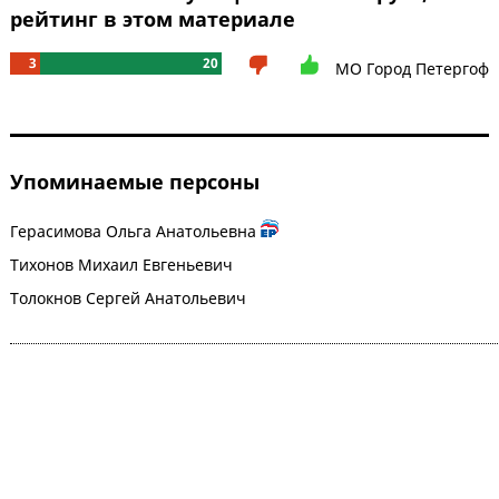
рейтинг в этом материале
3
20
МО Город Петергоф
Упоминаемые персоны
Герасимова Ольга Анатольевна
Тихонов Михаил Евгеньевич
Толокнов Сергей Анатольевич