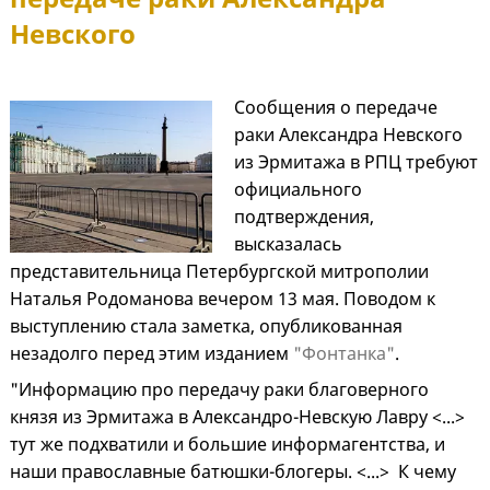
Невского
Сообщения о передаче
раки Александра Невского
из Эрмитажа в РПЦ требуют
официального
подтверждения,
высказалась
представительница Петербургской митрополии
Наталья Родоманова вечером 13 мая. Поводом к
выступлению стала заметка, опубликованная
незадолго перед этим изданием
"Фонтанка"
.
"Информацию про передачу раки благоверного
князя из Эрмитажа в Александро-Невскую Лавру <...>
тут же подхватили и большие информагентства, и
наши православные батюшки-блогеры. <...> К чему