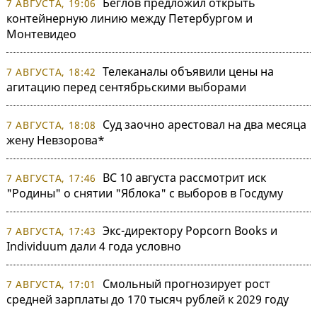
Беглов предложил открыть
7 АВГУСТА, 19:06
контейнерную линию между Петербургом и
Монтевидео
Телеканалы объявили цены на
7 АВГУСТА, 18:42
агитацию перед сентябрьскими выборами
Суд заочно арестовал на два месяца
7 АВГУСТА, 18:08
жену Невзорова*
ВС 10 августа рассмотрит иск
7 АВГУСТА, 17:46
"Родины" о снятии "Яблока" с выборов в Госдуму
Экс-директору Popcorn Books и
7 АВГУСТА, 17:43
Individuum дали 4 года условно
Смольный прогнозирует рост
7 АВГУСТА, 17:01
средней зарплаты до 170 тысяч рублей к 2029 году