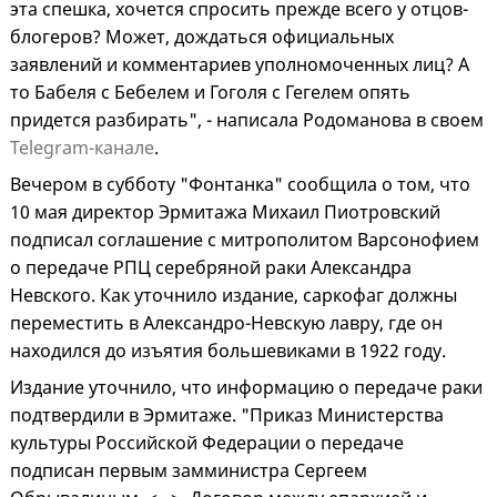
эта спешка, хочется спросить прежде всего у отцов-
блогеров? Может, дождаться официальных
заявлений и комментариев уполномоченных лиц? А
то Бабеля с Бебелем и Гоголя с Гегелем опять
придется разбирать", - написала Родоманова в своем
Telegram-канале
.
Вечером в субботу "Фонтанка" сообщила о том, что
10 мая директор Эрмитажа Михаил Пиотровский
подписал соглашение с митрополитом Варсонофием
о передаче РПЦ серебряной раки Александра
Невского. Как уточнило издание, саркофаг должны
переместить в Александро-Невскую лавру, где он
находился до изъятия большевиками в 1922 году.
Издание уточнило, что информацию о передаче раки
подтвердили в Эрмитаже. "Приказ Министерства
культуры Российской Федерации о передаче
подписан первым замминистра Сергеем