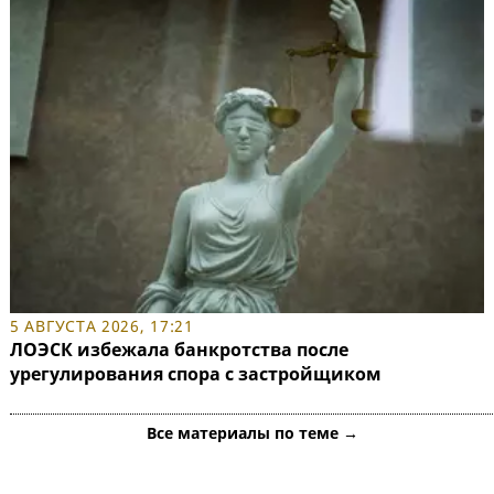
5 АВГУСТА 2026, 17:21
ЛОЭСК избежала банкротства после
урегулирования спора с застройщиком
Все материалы по теме →