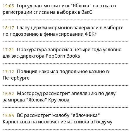
Горсуд рассмотрит иск "Яблока" на отказ в
19:05
регистрации списка на выборах в ЗакС
Главу церкви мормонов задержали в Выборге
18:17
по подозрению в финансировании ФБК*
Прокуратура запросила четыре года условно
17:21
для экс-директора PopCorn Books
Полиция накрыла подпольное казино в
17:12
Петербурге
Мосгорсуд рассмотрит апелляцию по делу
16:52
зампреда "Яблока" Круглова
ВС рассмотрит жалобу "яблочника"
15:55
Карпенкова на исключение из списка в Госдуму