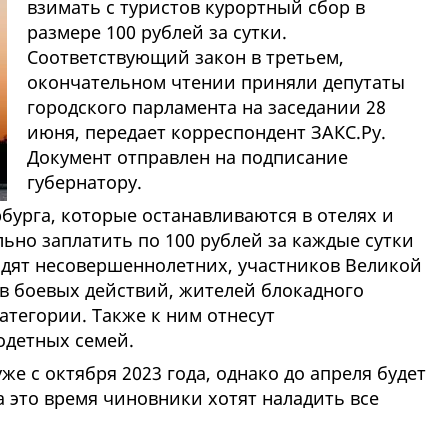
взимать с туристов курортный сбор в
размере 100 рублей за сутки.
Соответствующий закон в третьем,
окончательном чтении приняли депутаты
городского парламента на заседании 28
июня, передает корреспондент ЗАКС.Ру.
Документ отправлен на подписание
губернатору.
рбурга, которые останавливаются в отелях и
льно заплатить по 100 рублей за каждые сутки
одят несовершеннолетних, участников Великой
в боевых действий, жителей блокадного
атегории. Также к ним отнесут
одетных семей.
е с октября 2023 года, однако до апреля будет
а это время чиновники хотят наладить все