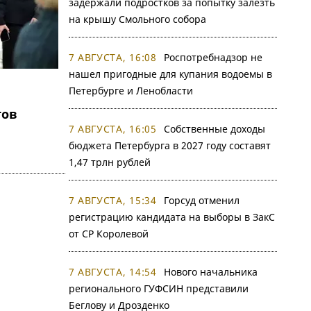
задержали подростков за попытку залезть
на крышу Смольного собора
7 АВГУСТА, 16:08
Роспотребнадзор не
нашел пригодные для купания водоемы в
Петербурге и Ленобласти
тов
7 АВГУСТА, 16:05
Собственные доходы
бюджета Петербурга в 2027 году составят
1,47 трлн рублей
7 АВГУСТА, 15:34
Горсуд отменил
регистрацию кандидата на выборы в ЗакС
от СР Королевой
7 АВГУСТА, 14:54
Нового начальника
регионального ГУФСИН представили
Беглову и Дрозденко