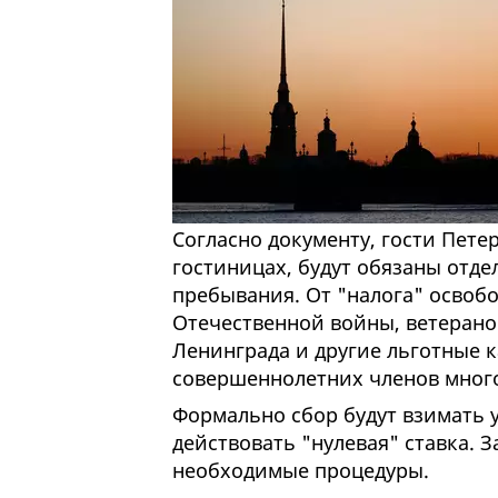
Согласно документу, гости Пете
гостиницах, будут обязаны отде
пребывания. От "налога" освоб
Отечественной войны, ветерано
Ленинграда и другие льготные к
совершеннолетних членов мног
Формально сбор будут взимать уж
действовать "нулевая" ставка. З
необходимые процедуры.