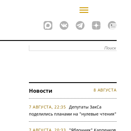
Новости
8 АВГУСТА
7 АВГУСТА, 22:35
Депутаты ЗакСа
поделились планами на "нулевые чтения"
7 АВГУСТА, 20:33
"Яблочник" Карпенков