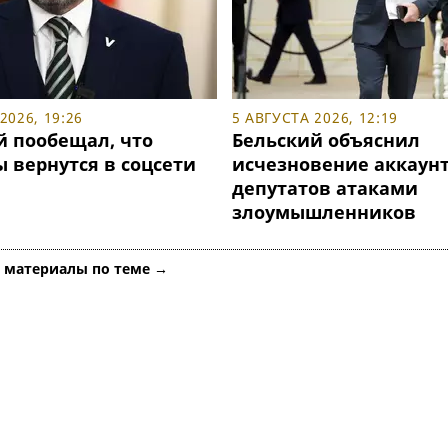
2026, 19:26
5 АВГУСТА 2026, 12:19
й пообещал, что
Бельский объяснил
 вернутся в соцсети
исчезновение аккаун
депутатов атаками
злоумышленников
е материалы по теме →