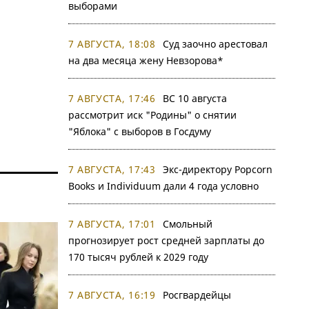
выборами
7 АВГУСТА, 18:08
Суд заочно арестовал
на два месяца жену Невзорова*
7 АВГУСТА, 17:46
ВС 10 августа
рассмотрит иск "Родины" о снятии
"Яблока" с выборов в Госдуму
7 АВГУСТА, 17:43
Экс-директору Popcorn
Books и Individuum дали 4 года условно
7 АВГУСТА, 17:01
Смольный
прогнозирует рост средней зарплаты до
170 тысяч рублей к 2029 году
7 АВГУСТА, 16:19
Росгвардейцы