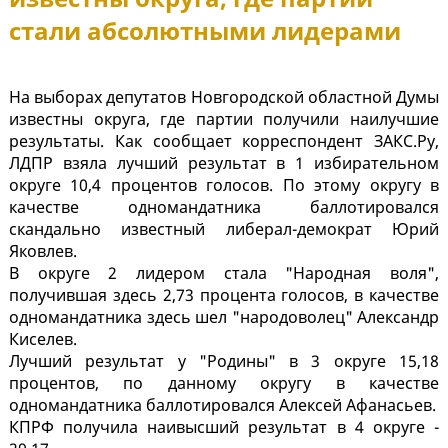
стали абсолютными лидерами
На выборах депутатов Новгородской областной Думы
известны округа, где партии получили наилучшие
результаты. Как сообщает корреспондент ЗАКС.Ру,
ЛДПР взяла лучший результат в 1 избирательном
округе 10,4 процентов голосов. По этому округу в
качестве одномандатника баллотировался
скандально известный либерал-демократ Юрий
Яковлев.
В округе 2 лидером стала "Народная воля",
получившая здесь 2,73 процента голосов, в качестве
одномандатника здесь шел "народоволец" Александр
Киселев.
Лучший результат у "Родины" в 3 округе 15,18
процентов, по данному округу в качестве
одномандатника баллотировался Алексей Афанасьев.
КПРФ получила наивысший результат в 4 округе -