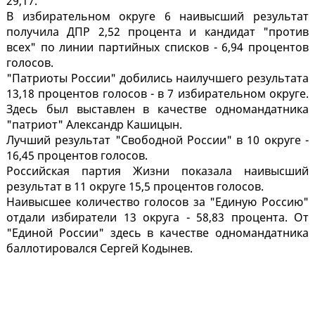
29,17.
В избирательном округе 6 наивысший результат
получила ДПР 2,52 процента и кандидат "против
всех" по линии партийных списков - 6,94 процентов
голосов.
"Патриоты России" добились наилучшего результата
13,18 процентов голосов - в 7 избирательном округе.
Здесь был выставлен в качестве одномандатника
"патриот" Александр Кашицын.
Лучший результат "Свободной России" в 10 округе -
16,45 процентов голосов.
Российская партия Жизни показала наивысший
результат в 11 округе 15,5 процентов голосов.
Наивысшее количество голосов за "Единую Россию"
отдали избиратели 13 округа - 58,83 процента. От
"Единой России" здесь в качестве одномандатника
баллотировался Сергей Кодынев.