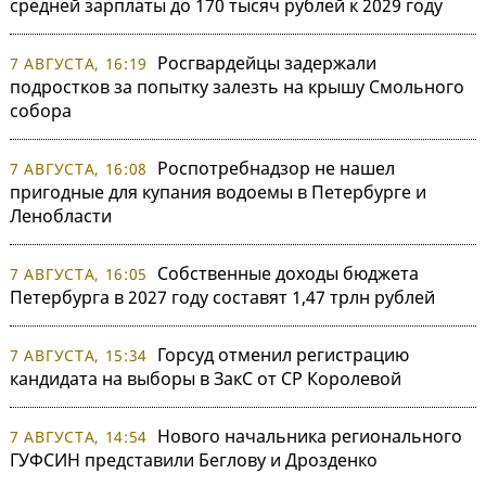
средней зарплаты до 170 тысяч рублей к 2029 году
Росгвардейцы задержали
7 АВГУСТА, 16:19
подростков за попытку залезть на крышу Смольного
собора
Роспотребнадзор не нашел
7 АВГУСТА, 16:08
пригодные для купания водоемы в Петербурге и
Ленобласти
Собственные доходы бюджета
7 АВГУСТА, 16:05
Петербурга в 2027 году составят 1,47 трлн рублей
Горсуд отменил регистрацию
7 АВГУСТА, 15:34
кандидата на выборы в ЗакС от СР Королевой
Нового начальника регионального
7 АВГУСТА, 14:54
ГУФСИН представили Беглову и Дрозденко