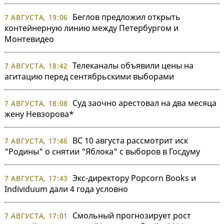
Беглов предложил открыть
7 АВГУСТА, 19:06
контейнерную линию между Петербургом и
Монтевидео
Телеканалы объявили цены на
7 АВГУСТА, 18:42
агитацию перед сентябрьскими выборами
Суд заочно арестовал на два месяца
7 АВГУСТА, 18:08
жену Невзорова*
ВС 10 августа рассмотрит иск
7 АВГУСТА, 17:46
"Родины" о снятии "Яблока" с выборов в Госдуму
Экс-директору Popcorn Books и
7 АВГУСТА, 17:43
Individuum дали 4 года условно
Смольный прогнозирует рост
7 АВГУСТА, 17:01