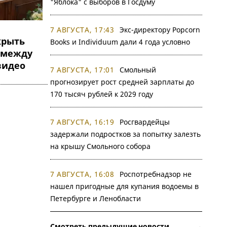
"Яблока" с выборов в Госдуму
7 АВГУСТА, 17:43
Экс-директору Popcorn
крыть
Books и Individuum дали 4 года условно
 между
видео
7 АВГУСТА, 17:01
Смольный
прогнозирует рост средней зарплаты до
170 тысяч рублей к 2029 году
7 АВГУСТА, 16:19
Росгвардейцы
задержали подростков за попытку залезть
на крышу Смольного собора
7 АВГУСТА, 16:08
Роспотребнадзор не
нашел пригодные для купания водоемы в
Петербурге и Ленобласти
Смотреть предыдущие новости →