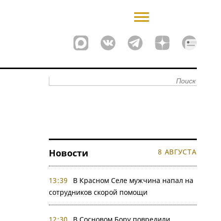
Новости
8 АВГУСТА
13:39
В Красном Селе мужчина напал на
сотрудников скорой помощи
12:30
В Сосновом Бору повредили