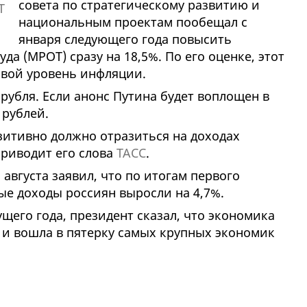
совета по стратегическому развитию и
национальным проектам пообещал с
января следующего года повысить
а (МРОТ) сразу на 18,5%. По его оценке, этот
овой уровень инфляции.
 рубля. Если анонс Путина будет воплощен в
 рублей.
зитивно должно отразиться на доходах
приводит его слова
ТАСС
.
2 августа заявил, что по итогам первого
ые доходы россиян выросли на 4,7%.
щего года, президент сказал, что экономика
 и вошла в пятерку самых крупных экономик