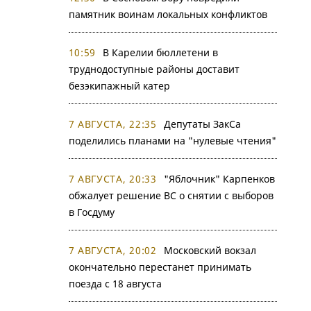
памятник воинам локальных конфликтов
10:59
В Карелии бюллетени в
труднодоступные районы доставит
безэкипажный катер
7 АВГУСТА, 22:35
Депутаты ЗакСа
поделились планами на "нулевые чтения"
7 АВГУСТА, 20:33
"Яблочник" Карпенков
обжалует решение ВС о снятии с выборов
в Госдуму
7 АВГУСТА, 20:02
Московский вокзал
окончательно перестанет принимать
поезда с 18 августа