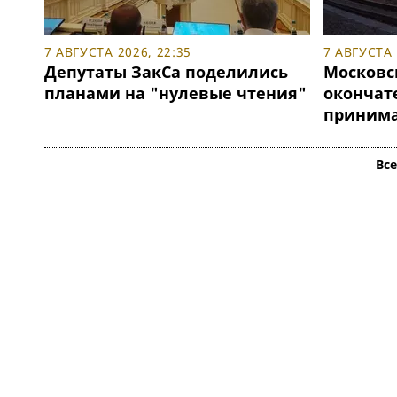
7 АВГУСТА 2026, 22:35
7 АВГУСТА 
Депутаты ЗакСа поделились
Московс
планами на "нулевые чтения"
окончат
принимат
Вс