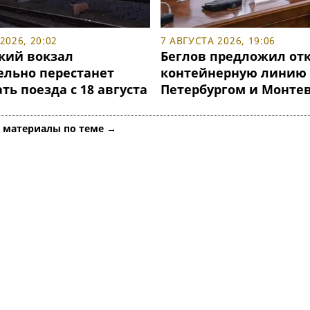
2026, 20:02
7 АВГУСТА 2026, 19:06
кий вокзал
Беглов предложил от
ельно перестанет
контейнерную линию
ь поезда с 18 августа
Петербургом и Монте
е материалы по теме →