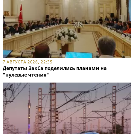
7 АВГУСТА 2026, 22:35
Депутаты ЗакСа поделились планами на
"нулевые чтения"