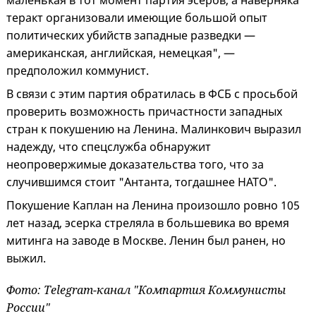
маленькая в тот момент партия эсеров, а наверняка
теракт организовали имеющие большой опыт
политических убийств западные разведки —
американская, английская, немецкая", —
предположил коммунист.
В связи с этим партия обратилась в ФСБ с просьбой
проверить возможность причастности западных
стран к покушению на Ленина. Малинкович выразил
надежду, что спецслужба обнаружит
неопровержимые доказательства того, что за
случившимся стоит "Антанта, тогдашнее НАТО".
Покушение Каплан на Ленина произошло ровно 105
лет назад, эсерка стреляла в большевика во время
митинга на заводе в Москве. Ленин был ранен, но
выжил.
Фото: Telegram-канал "Компартия Коммунисты
России"