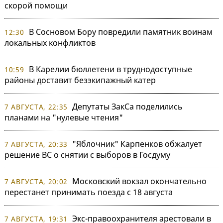
скорой помощи
В Сосновом Бору повредили памятник воинам
12:30
локальных конфликтов
В Карелии бюллетени в труднодоступные
10:59
районы доставит безэкипажный катер
Депутаты ЗакСа поделились
7 АВГУСТА, 22:35
планами на "нулевые чтения"
"Яблочник" Карпенков обжалует
7 АВГУСТА, 20:33
решение ВС о снятии с выборов в Госдуму
Московский вокзал окончательно
7 АВГУСТА, 20:02
перестанет принимать поезда с 18 августа
Экс-правоохранителя арестовали в
7 АВГУСТА, 19:31