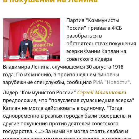
Партия "Коммунисты
России" призвала ФСБ
разобраться в
обстоятельствах покушения
эсерки Фанни Каплан на
советского лидера
Владимира Ленина, случившемся 30 августа 1918
года. По их мнению, в произошедшем виновны
зарубежные спецслужбы, сообщило
РИА "Новости"
.
Лидер "Коммунистов России"
Сергей Малинкович
предположил, что "полуслепая сумасшедшая эсерка"
Каплан не могла действовать в одиночку. "Тогда
одновременно в разных городах были совершены и
другие покушения против деятелей советского
государства. <...> За ними не могла стоять слабая и