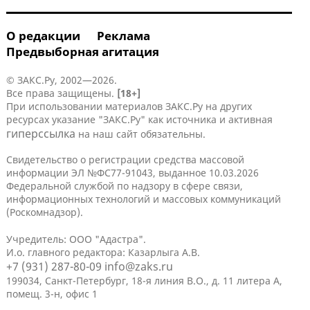
О редакции
Реклама
Предвыборная агитация
© ЗАКС.Ру, 2002—2026.
Все права защищены.
[18+]
При использовании материалов ЗАКС.Ру на других
ресурсах указание "ЗАКС.Ру" как источника и активная
гиперссылка
на наш сайт обязательны.
Свидетельство о регистрации средства массовой
информации ЭЛ №ФС77-91043, выданное 10.03.2026
Федеральной службой по надзору в сфере связи,
информационных технологий и массовых коммуникаций
(Роскомнадзор).
Учредитель: ООО "Адастра".
И.о. главного редактора: Казарлыга А.В.
+7 (931) 287-80-09
info@zaks.ru
199034, Санкт-Петербург, 18-я линия В.О., д. 11 литера А,
помещ. 3-н, офис 1