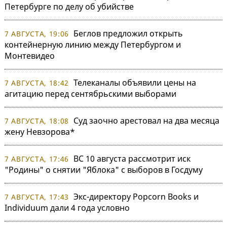
Петербурге по делу об убийстве
Беглов предложил открыть
7 АВГУСТА, 19:06
контейнерную линию между Петербургом и
Монтевидео
Телеканалы объявили цены на
7 АВГУСТА, 18:42
агитацию перед сентябрьскими выборами
Суд заочно арестовал на два месяца
7 АВГУСТА, 18:08
жену Невзорова*
ВС 10 августа рассмотрит иск
7 АВГУСТА, 17:46
"Родины" о снятии "Яблока" с выборов в Госдуму
Экс-директору Popcorn Books и
7 АВГУСТА, 17:43
Individuum дали 4 года условно