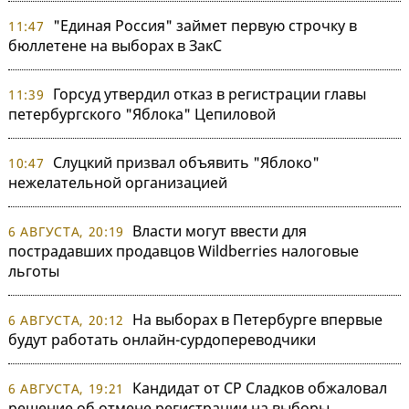
"Единая Россия" займет первую строчку в
11:47
бюллетене на выборах в ЗакС
Горсуд утвердил отказ в регистрации главы
11:39
петербургского "Яблока" Цепиловой
Слуцкий призвал объявить "Яблоко"
10:47
нежелательной организацией
Власти могут ввести для
6 АВГУСТА, 20:19
пострадавших продавцов Wildberries налоговые
льготы
На выборах в Петербурге впервые
6 АВГУСТА, 20:12
будут работать онлайн-сурдопереводчики
Кандидат от СР Сладков обжаловал
6 АВГУСТА, 19:21
решение об отмене регистрации на выборы