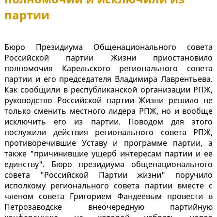
партии
Бюро Президиума Общенационального совета
Российской партии Жизни приостановило
полномочия Карельского регионального совета
партии и его председателя Владимира Лаврентьева.
Как сообщили в республиканской организации РПЖ,
руководство Российской партии Жизни решило не
только сменить местного лидера РПЖ, но и вообще
исключить его из партии. Поводом для этого
послужили действия регионального совета РПЖ,
противоречившие Уставу и программе партии, а
также "причинившие ущерб интересам партии и ее
единству". Бюро президиума общенационального
совета "Российской Партии жизни" поручило
исполкому регионального совета партии вместе с
членом совета Григорием Фандеевым провести в
Петрозаводске внеочередную партийную