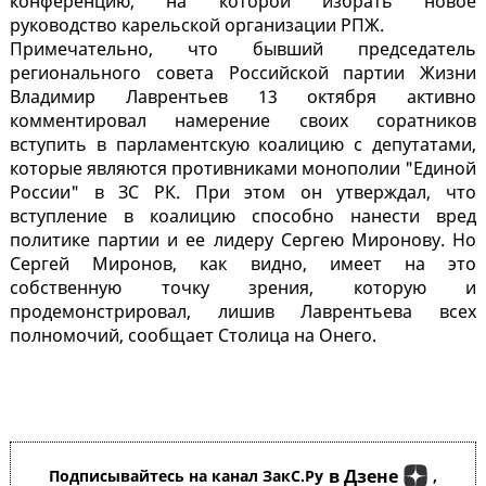
конференцию, на которой избрать новое
руководство карельской организации РПЖ.
Примечательно, что бывший председатель
регионального совета Российской партии Жизни
Владимир Лаврентьев 13 октября активно
комментировал намерение своих соратников
вступить в парламентскую коалицию с депутатами,
которые являются противниками монополии "Единой
России" в ЗС РК. При этом он утверждал, что
вступление в коалицию способно нанести вред
политике партии и ее лидеру Сергею Миронову. Но
Сергей Миронов, как видно, имеет на это
собственную точку зрения, которую и
продемонстрировал, лишив Лаврентьева всех
полномочий, сообщает Столица на Онего.
в Дзене
Подписывайтесь на канал ЗакС.Ру
,