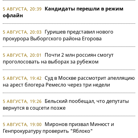
Кандидаты перешли в режим
5 АВГУСТА, 20:39
офлайн
Гуришев представил нового
5 АВГУСТА, 20:03
прокурора Выборгского района Егорова
Почти 2 млн россиян смогут
5 АВГУСТА, 20:01
проголосовать на выборах за рубежом
Суд в Москве рассмотрит апелляцию
5 АВГУСТА, 19:42
на арест блогера Ремесло через три недели
Бельский пообещал, что депутаты
5 АВГУСТА, 19:26
вернутся в соцсети позже
Миронов призвал Минюст и
5 АВГУСТА, 19:00
Генпрокуратуру проверить "Яблоко"