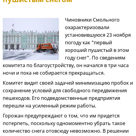
Чиновники Смольного
охарактеризовали
установившуюся 23 ноября
погоду как "первый
хороший пушистый в этом
году снег". По сведениям
комитета по благоустройству, он начался в три часа
ночи и пока не собирается прекращаться.
Комитет видит своей задачей минимизацию пробок и
сохранение условий для свободного передвижения
пешеходов. Его подведомственные предприятия
перешли на усиленный режим работы.
Горожан предупреждают о том, что им придется
потерпеть, поскольку одномоментно убрать такое
количество снега отовсюду невозможно. В решении