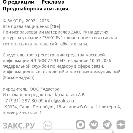
О редакции
Реклама
Предвыборная агитация
© ЗАКС.Ру, 2002—2026.
Все права защищены.
[18+]
При использовании материалов ЗАКС.Ру на других
ресурсах указание "ЗАКС.Ру" как источника и активная
гиперссылка
на наш сайт обязательны.
Свидетельство о регистрации средства массовой
информации ЭЛ №ФС77-91043, выданное 10.03.2026
Федеральной службой по надзору в сфере связи,
информационных технологий и массовых коммуникаций
(Роскомнадзор).
Учредитель: ООО "Адастра".
И.о. главного редактора: Казарлыга А.В.
+7 (931) 287-80-09
info@zaks.ru
199034, Санкт-Петербург, 18-я линия В.О., д. 11 литера А,
помещ. 3-н, офис 1