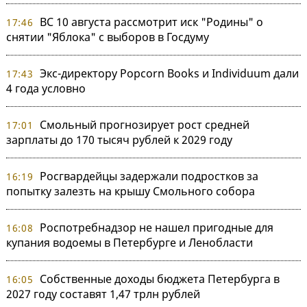
ВС 10 августа рассмотрит иск "Родины" о
17:46
снятии "Яблока" с выборов в Госдуму
Экс-директору Popcorn Books и Individuum дали
17:43
4 года условно
Смольный прогнозирует рост средней
17:01
зарплаты до 170 тысяч рублей к 2029 году
Росгвардейцы задержали подростков за
16:19
попытку залезть на крышу Смольного собора
Роспотребнадзор не нашел пригодные для
16:08
купания водоемы в Петербурге и Ленобласти
Собственные доходы бюджета Петербурга в
16:05
2027 году составят 1,47 трлн рублей