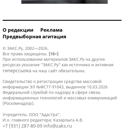
О редакции
Реклама
Предвыборная агитация
© ЗАКС.Ру, 2002—2026.
Все права защищены.
[18+]
При использовании материалов ЗАКС.Ру на других
ресурсах указание "ЗАКС.Ру" как источника и активная
гиперссылка
на наш сайт обязательны.
Свидетельство о регистрации средства массовой
информации ЭЛ №ФС77-91043, выданное 10.03.2026
Федеральной службой по надзору в сфере связи,
информационных технологий и массовых коммуникаций
(Роскомнадзор).
Учредитель: ООО "Адастра".
И.о. главного редактора: Казарлыга А.В.
+7 (931) 287-80-09
info@zaks.ru