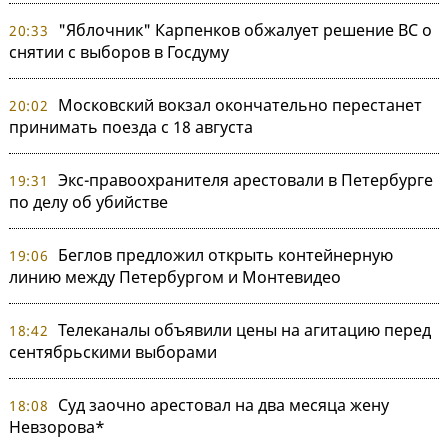
"Яблочник" Карпенков обжалует решение ВС о
20:33
снятии с выборов в Госдуму
Московский вокзал окончательно перестанет
20:02
принимать поезда с 18 августа
Экс-правоохранителя арестовали в Петербурге
19:31
по делу об убийстве
Беглов предложил открыть контейнерную
19:06
линию между Петербургом и Монтевидео
Телеканалы объявили цены на агитацию перед
18:42
сентябрьскими выборами
Суд заочно арестовал на два месяца жену
18:08
Невзорова*