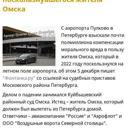
Омска
С аэропорта Пулково в
Петербурге взыскали почти
полмиллиона компенсации
морального вреда в пользу
жителя Омска, который в
2022 году поскользнулся на
летном поле аэропорта, об этом 5 декабря пишет
"Фонтанка.ру"
со ссылкой на судебных приставов
Московского района Петербурга.
Делом о падении занимался Куйбышевский
районный суд Омска. Истец – житель Омска, который
должен был вылететь из Петербурга домой.
Ответчики – авиакомпании "Россия" и "Аэрофлот" и
ООО "Воздушные ворота Северной столицы".