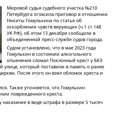
Мировой судья судебного участка №210
Петербурга огласила приговор в отношении
Никиты Гомулькина по статье об
оскорблении чувств верующих (ч.1 ст.148
УК РФ), об этом 13 декабря сообщили в
объединенной пресс-службе судов города.
Судом установлено, что в мае 2023 года
Гомулькин в состоянии алкогольного
опьянения сломал Поклонный крест у БКЗ
й улице, который поставили в память о ранее
еркви. После этого он взял обломок креста и
ся. Также уточняется, что Гомулькин
ении поврежденного креста.
 наказание в виде штрафа в размере 5 тысяч