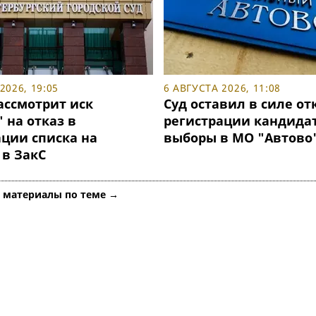
2026, 19:05
6 АВГУСТА 2026, 11:08
ассмотрит иск
Суд оставил в силе от
 на отказ в
регистрации кандидат
ации списка на
выборы в МО "Автово
 в ЗакС
е материалы по теме →