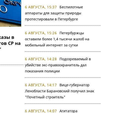
6 АВГУСТА, 15:37
Беспилотные
аппараты для защиты природы
протестировали в Петербурге
6 АВГУСТА, 15:26
Петербуржцы
казы в
оставили более 1,4 тысячи жалоб на
ов СР на
мобильный интернет за сутки
"
6 АВГУСТА, 14:28
Подозреваемый в
убийстве экс-правоохранитель дал
показания полиции
6 АВГУСТА, 14:17
Вице-губернатор
Ленобласти Барановский получил знак
"Почетный строитель"
6 АВГУСТА, 14:07
Агитатора