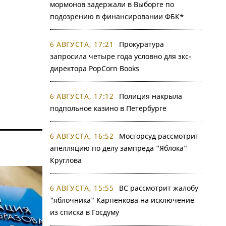
мормонов задержали в Выборге по
подозрению в финансировании ФБК*
6 АВГУСТА, 17:21
Прокуратура
запросила четыре года условно для экс-
директора PopCorn Books
6 АВГУСТА, 17:12
Полиция накрыла
подпольное казино в Петербурге
6 АВГУСТА, 16:52
Мосгорсуд рассмотрит
апелляцию по делу зампреда "Яблока"
Круглова
6 АВГУСТА, 15:55
ВС рассмотрит жалобу
"яблочника" Карпенкова на исключение
из списка в Госдуму