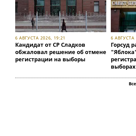
6 АВГУСТА 2026, 19:21
6 АВГУСТА 
Кандидат от СР Сладков
Горсуд р
обжаловал решение об отмене
"Яблока"
регистрации на выборы
регистр
выборах
Вс