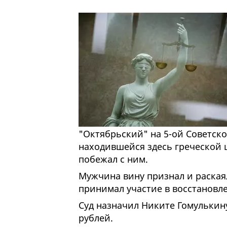
"Октябрьский" на 5-ой Советско
находившейся здесь греческой ц
побежал с ним.
Мужчина вину признал и раскаял
принимал участие в восстановл
Суд назначил Никите Гомулькину
рублей.