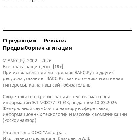
О редакции
Реклама
Предвыборная агитация
© ЗАКС.Ру, 2002—2026.
Все права защищены.
[18+]
При использовании материалов ЗАКС.Ру на других
ресурсах указание "ЗАКС.Ру" как источника и активная
гиперссылка
на наш сайт обязательны.
Свидетельство о регистрации средства массовой
информации ЭЛ №ФС77-91043, выданное 10.03.2026
Федеральной службой по надзору в сфере связи,
информационных технологий и массовых коммуникаций
(Роскомнадзор).
Учредитель: ООО "Адастра".
И.о. главного редактора: Казарлыга А.В.