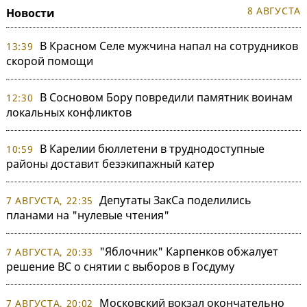
8 АВГУСТА
Новости
В Красном Селе мужчина напал на сотрудников
13:39
скорой помощи
В Сосновом Бору повредили памятник воинам
12:30
локальных конфликтов
В Карелии бюллетени в труднодоступные
10:59
районы доставит безэкипажный катер
Депутаты ЗакСа поделились
7 АВГУСТА, 22:35
планами на "нулевые чтения"
"Яблочник" Карпенков обжалует
7 АВГУСТА, 20:33
решение ВС о снятии с выборов в Госдуму
Московский вокзал окончательно
7 АВГУСТА, 20:02