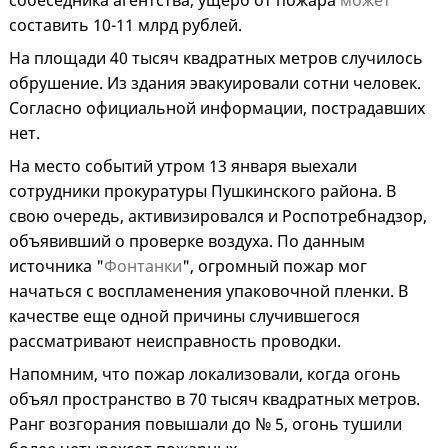
собеседника агентства, ущерб от пожара
может
составить 10-11 млрд рублей.
На площади 40 тысяч квадратных метров случилось
обрушение. Из здания эвакуировали сотни человек.
Согласно официальной информации, пострадавших
нет.
На место событий утром 13 января выехали
сотрудники прокуратуры Пушкинского района. В
свою очередь, активизировался и Роспотребнадзор,
объявивший о проверке воздуха. По данным
источника "
Фонтанки
", огромный пожар мог
начаться с воспламенения упаковочной пленки. В
качестве еще одной причины случившегося
рассматривают неисправность проводки.
Напомним, что пожар локализовали, когда огонь
объял пространство в 70 тысяч квадратных метров.
Ранг возгорания повышали до № 5, огонь тушили