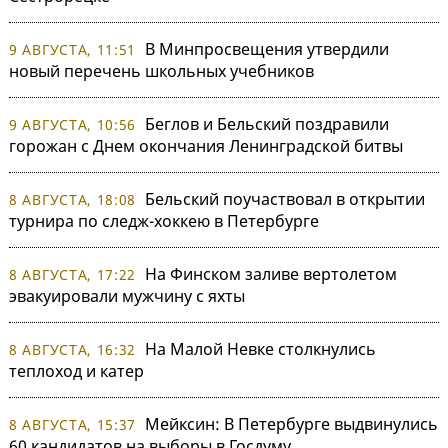
В Минпросвещения утвердили
9 АВГУСТА, 11:51
новый перечень школьных учебников
Беглов и Бельский поздравили
9 АВГУСТА, 10:56
горожан с Днем окончания Ленинградской битвы
Бельский поучаствовал в открытии
8 АВГУСТА, 18:08
турнира по следж-хоккею в Петербурге
На Финском заливе вертолетом
8 АВГУСТА, 17:22
эвакуировали мужчину с яхты
На Малой Невке столкнулись
8 АВГУСТА, 16:32
теплоход и катер
Мейксин: В Петербурге выдвинулись
8 АВГУСТА, 15:37
60 кандидатов на выборы в Госдуму