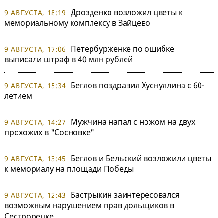
Дрозденко возложил цветы к
9 АВГУСТА, 18:19
мемориальному комплексу в Зайцево
Петербурженке по ошибке
9 АВГУСТА, 17:06
выписали штраф в 40 млн рублей
Беглов поздравил Хуснуллина с 60-
9 АВГУСТА, 15:34
летием
Мужчина напал с ножом на двух
9 АВГУСТА, 14:27
прохожих в "Сосновке"
Беглов и Бельский возложили цветы
9 АВГУСТА, 13:45
к мемориалу на площади Победы
Бастрыкин заинтересовался
9 АВГУСТА, 12:43
возможным нарушением прав дольщиков в
Сестрорецке