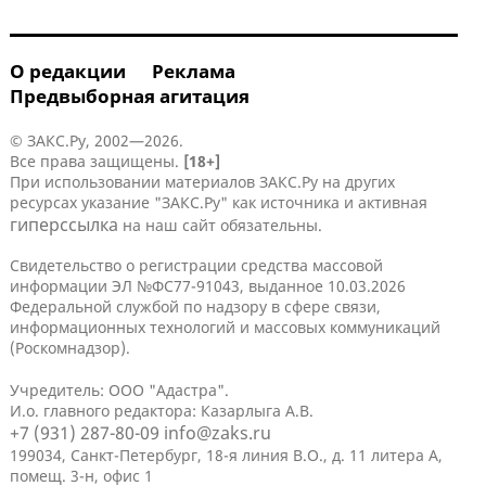
О редакции
Реклама
Предвыборная агитация
© ЗАКС.Ру, 2002—2026.
Все права защищены.
[18+]
При использовании материалов ЗАКС.Ру на других
ресурсах указание "ЗАКС.Ру" как источника и активная
гиперссылка
на наш сайт обязательны.
Свидетельство о регистрации средства массовой
информации ЭЛ №ФС77-91043, выданное 10.03.2026
Федеральной службой по надзору в сфере связи,
информационных технологий и массовых коммуникаций
(Роскомнадзор).
Учредитель: ООО "Адастра".
И.о. главного редактора: Казарлыга А.В.
+7 (931) 287-80-09
info@zaks.ru
199034, Санкт-Петербург, 18-я линия В.О., д. 11 литера А,
помещ. 3-н, офис 1