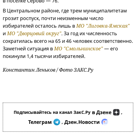
в поселке Серово — 76.
В Центральном районе, где трем муниципалитетам
грозит роспуск, почти неизменным число
избирателей осталось лишь в
МО "Лиговка-Ямская"
и
МО "Дворцовый округ"
. За год их численность
сократилась всего на 65 и 46 человек соответственно.
Заметней ситуация в
МО "Смольнинское"
— его
покинули 1,4 тысячи избирателей.
Константин Леньков / Фото ЗАКС.Ру
в Дзене
Подписывайтесь на канал ЗакС.Ру
,
Телеграм
Дзен.Новости
,