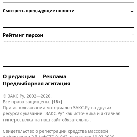
Смотреть предыдущие новости →
Рейтинг персон ↑
О редакции
Реклама
Предвыборная агитация
© ЗАКС.Ру, 2002—2026.
Все права защищены.
[18+]
При использовании материалов ЗАКС.Ру на других
ресурсах указание "ЗАКС.Ру" как источника и активная
гиперссылка
на наш сайт обязательны.
Свидетельство о регистрации средства массовой
информации ЭЛ №ФС77-91043, выданное 10.03.2026