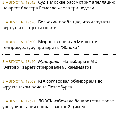
Суд в Москве рассмотрит апелляцию
5 АВГУСТА, 19:42
на арест блогера Ремесло через три недели
Бельский пообещал, что депутаты
5 АВГУСТА, 19:26
вернутся в соцсети позже
Миронов призвал Минюст и
5 АВГУСТА, 19:00
Генпрокуратуру проверить "Яблоко"
Муниципал:
На выборы в МО
5 АВГУСТА, 18:40
"Автово" зарегистрировали 65 кандидатов
КГА согласовал облик храма во
5 АВГУСТА, 18:09
Фрунзенском районе Петербурга
ЛОЭСК избежала банкротства после
5 АВГУСТА, 17:21
урегулирования спора с застройщиком