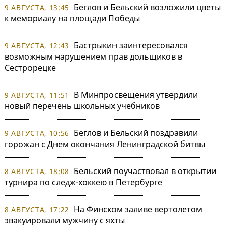
Беглов и Бельский возложили цветы
9 АВГУСТА, 13:45
к мемориалу на площади Победы
Бастрыкин заинтересовался
9 АВГУСТА, 12:43
возможным нарушением прав дольщиков в
Сестрорецке
В Минпросвещения утвердили
9 АВГУСТА, 11:51
новый перечень школьных учебников
Беглов и Бельский поздравили
9 АВГУСТА, 10:56
горожан с Днем окончания Ленинградской битвы
Бельский поучаствовал в открытии
8 АВГУСТА, 18:08
турнира по следж-хоккею в Петербурге
На Финском заливе вертолетом
8 АВГУСТА, 17:22
эвакуировали мужчину с яхты