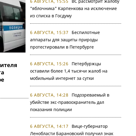
6 АВГУСТА, 15:55
ВС рассмотрит жалобу
"яблочника" Карпенкова на исключение
из списка в Госдуму
6 АВГУСТА, 15:37
Беспилотные
аппараты для защиты природы
протестировали в Петербурге
6 АВГУСТА, 15:26
Петербуржцы
ителя
оставили более 1,4 тысячи жалоб на
га
мобильный интернет за сутки
ре
6 АВГУСТА, 14:28
Подозреваемый в
убийстве экс-правоохранитель дал
показания полиции
6 АВГУСТА, 14:17
Вице-губернатор
Ленобласти Барановский получил знак