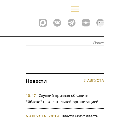
Новости
7 АВГУСТА
10:47
Слуцкий призвал объявить
"Яблоко" нежелательной организацией
6 АВГУСТА, 20:19
Власти могут ввести