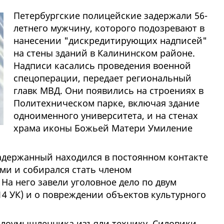
Петербургские полицейские задержали 56-
летнего мужчину, которого подозревают в
нанесении "дискредитирующих надписей"
на стены зданий в Калининском районе.
Надписи касались проведения военной
спецоперации, передает региональный
главк МВД. Они появились на строениях в
Политехническом парке, включая здание
одноименного университета, и на стенах
храма иконы Божьей Матери Умиление
адержанный находился в постоянном контакте
ми и собирался стать членом
На него завели уголовное дело по двум
 214 УК) и о повреждении объектов культурного
злоумышленника изъяли технику. Силовики