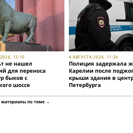
2026, 13:10
4 АВГУСТА 2026, 11:24
т не нашел
Полиция задержала ж
ий для переноса
Карелии после поджо
р быков с
крыши здания в цент
кого шоссе
Петербурга
е материалы по теме →