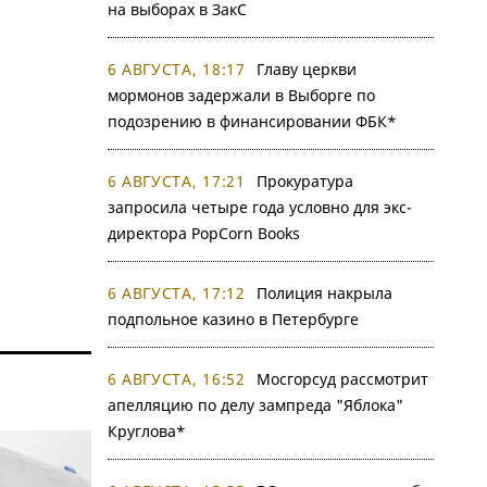
на выборах в ЗакС
6 АВГУСТА, 18:17
Главу церкви
мормонов задержали в Выборге по
подозрению в финансировании ФБК*
6 АВГУСТА, 17:21
Прокуратура
запросила четыре года условно для экс-
директора PopCorn Books
6 АВГУСТА, 17:12
Полиция накрыла
подпольное казино в Петербурге
6 АВГУСТА, 16:52
Мосгорсуд рассмотрит
апелляцию по делу зампреда "Яблока"
Круглова*