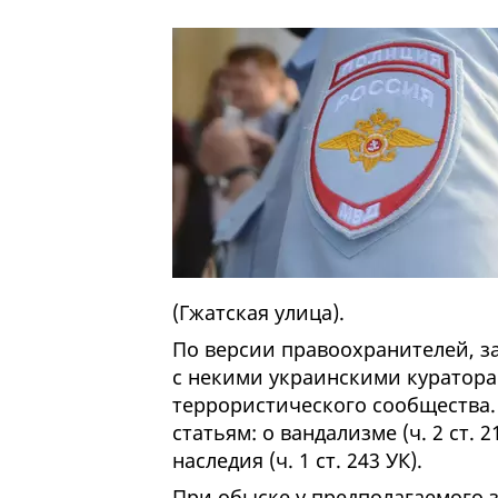
(Гжатская улица).
По версии правоохранителей, з
с некими украинскими куратора
террористического сообщества. 
статьям: о вандализме (ч. 2 ст.
наследия (ч. 1 ст. 243 УК).
При обыске у предполагаемого 