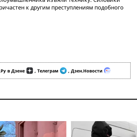
причастен к другим преступлениям подобного
.Ру
в Дзене
,
Телеграм
,
Дзен.Новости