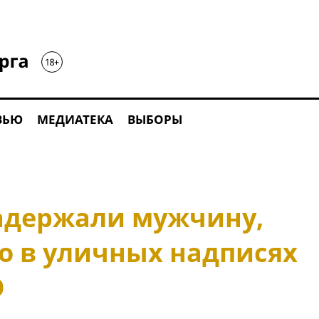
ВЬЮ
МЕДИАТЕКА
ВЫБОРЫ
задержали мужчину,
о в уличных надписях
О