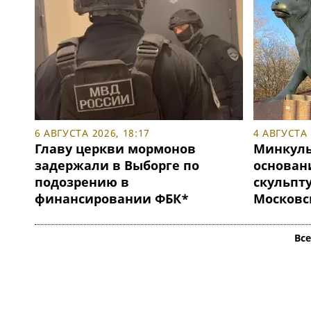
6 АВГУСТА 2026, 18:17
4 АВГУСТА 
Главу церкви мормонов
Минкуль
задержали в Выборге по
основан
подозрению в
скульпту
финансировании ФБК*
Московс
Вс