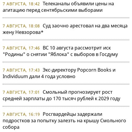
Телеканалы объявили цены на
7 АВГУСТА, 18:42
агитацию перед сентябрьскими выборами
Суд заочно арестовал на два месяца
7 АВГУСТА, 18:08
жену Невзорова*
ВС 10 августа рассмотрит иск
7 АВГУСТА, 17:46
"Родины" о снятии "Яблока" с выборов в Госдуму
Экс-директору Popcorn Books и
7 АВГУСТА, 17:43
Individuum дали 4 года условно
Смольный прогнозирует рост
7 АВГУСТА, 17:01
средней зарплаты до 170 тысяч рублей к 2029 году
Росгвардейцы задержали
7 АВГУСТА, 16:19
подростков за попытку залезть на крышу Смольного
собора