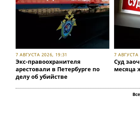
7 АВГУСТА 2026, 19:31
7 АВГУСТА 
Экс-правоохранителя
Суд заоч
арестовали в Петербурге по
месяца 
делу об убийстве
Вс