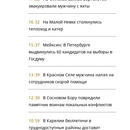
эвакуировали мужчину с яхты
16:32
На Малой Невке столкнулись
теплоход и катер
15:37
Мейксин: В Петербурге
выдвинулись 60 кандидатов на выборы в
Госдуму
13:39
В Красном Селе мужчина напал на
сотрудников скорой помощи
12:30
В Сосновом Бору повредили
памятник воинам локальных конфликтов
10:59
В Карелии бюллетени в
труднодоступные районы доставит