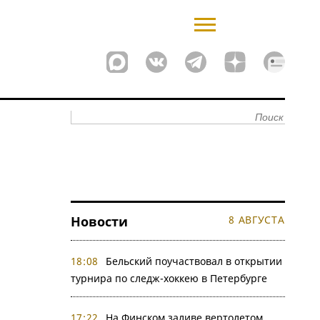
Новости
8 АВГУСТА
18:08
Бельский поучаствовал в открытии
турнира по следж-хоккею в Петербурге
17:22
На Финском заливе вертолетом