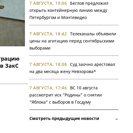
7 АВГУСТА, 19:06
Беглов предложил
открыть контейнерную линию между
Петербургом и Монтевидео
7 АВГУСТА, 18:42
Телеканалы объявили
цены на агитацию перед сентябрьскими
выборами
страцию
7 АВГУСТА, 18:08
Суд заочно арестовал
в ЗакС
на два месяца жену Невзорова*
7 АВГУСТА, 17:46
ВС 10 августа
рассмотрит иск "Родины" о снятии
"Яблока" с выборов в Госдуму
Смотреть предыдущие новости →