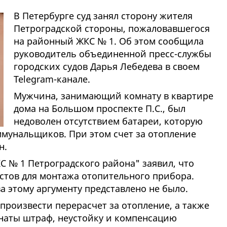
В Петербурге суд занял сторону жителя
Петроградской стороны, пожаловавшегося
на районный ЖКС № 1. Об этом сообщила
руководитель объединенной пресс-службы
городских судов Дарья Лебедева в своем
Telegram-канале.
Мужчина, занимающий комнату в квартире
дома на Большом проспекте П.С., был
недоволен отсутствием батареи, которую
ммунальщиков. При этом счет за отопление
н.
С № 1 Петроградского района" заявил, что
истов для монтажа отопительного прибора.
а этому аргументу представлено не было.
произвести перерасчет за отопление, а также
мнаты штраф, неустойку и компенсацию