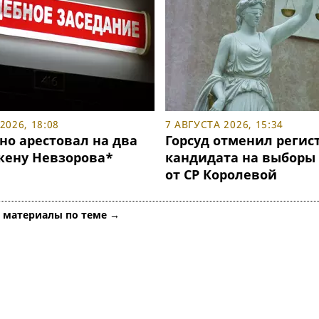
2026, 18:08
7 АВГУСТА 2026, 15:34
но арестовал на два
Горсуд отменил реги
жену Невзорова*
кандидата на выборы 
от СР Королевой
е материалы по теме →