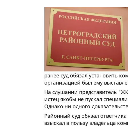
ранее суд обязал установить ко
организацией был ему выставле
На слушании представитель "ЖК
истец якобы не пускал специал
Однако ни одного доказательств
Районный суд обязал ответчика 
взыскал в пользу владельца ко