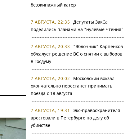
безэкипажный катер
7 АВГУСТА, 22:35
Депутаты ЗакСа
поделились планами на "нулевые чтения"
7 АВГУСТА, 20:33
"Яблочник" Карпенков
обжалует решение ВС о снятии с выборов
в Госдуму
7 АВГУСТА, 20:02
Московский вокзал
окончательно перестанет принимать
поезда с 18 августа
7 АВГУСТА, 19:31
Экс-правоохранителя
арестовали в Петербурге по делу об
убийстве