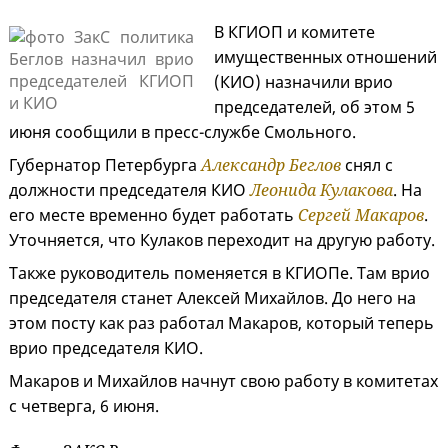
В КГИОП и комитете
имущественных отношений
(КИО) назначили врио
председателей, об этом 5
июня сообщили в пресс-службе Смольного.
Губернатор Петербурга
Александр Беглов
снял с
должности председателя КИО
Леонида Кулакова
. На
его месте временно будет работать
Сергей Макаров
.
Уточняется, что Кулаков переходит на другую работу.
Также руководитель поменяется в КГИОПе. Там врио
председателя станет Алексей Михайлов. До него на
этом посту как раз работал Макаров, который теперь
врио председателя КИО.
Макаров и Михайлов начнут свою работу в комитетах
с четверга, 6 июня.