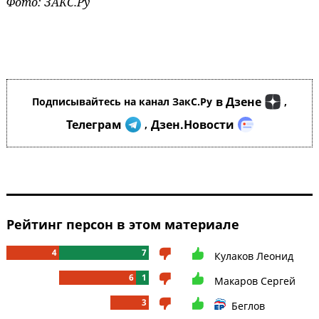
Фото: ЗАКС.Ру
в Дзене
Подписывайтесь на канал ЗакС.Ру
,
Телеграм
Дзен.Новости
,
Рейтинг персон в этом материале
4
7
Кулаков Леонид
6
1
Макаров Сергей
3
Беглов