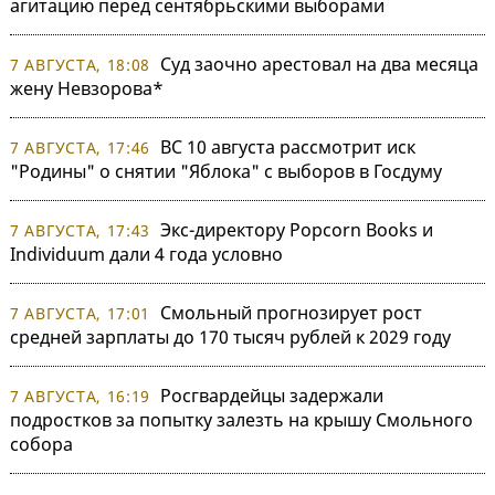
агитацию перед сентябрьскими выборами
Суд заочно арестовал на два месяца
7 АВГУСТА, 18:08
жену Невзорова*
ВС 10 августа рассмотрит иск
7 АВГУСТА, 17:46
"Родины" о снятии "Яблока" с выборов в Госдуму
Экс-директору Popcorn Books и
7 АВГУСТА, 17:43
Individuum дали 4 года условно
Смольный прогнозирует рост
7 АВГУСТА, 17:01
средней зарплаты до 170 тысяч рублей к 2029 году
Росгвардейцы задержали
7 АВГУСТА, 16:19
подростков за попытку залезть на крышу Смольного
собора