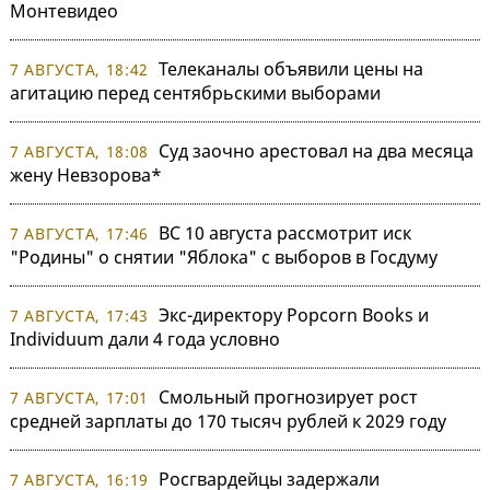
Монтевидео
Телеканалы объявили цены на
7 АВГУСТА, 18:42
агитацию перед сентябрьскими выборами
Суд заочно арестовал на два месяца
7 АВГУСТА, 18:08
жену Невзорова*
ВС 10 августа рассмотрит иск
7 АВГУСТА, 17:46
"Родины" о снятии "Яблока" с выборов в Госдуму
Экс-директору Popcorn Books и
7 АВГУСТА, 17:43
Individuum дали 4 года условно
Смольный прогнозирует рост
7 АВГУСТА, 17:01
средней зарплаты до 170 тысяч рублей к 2029 году
Росгвардейцы задержали
7 АВГУСТА, 16:19