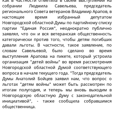
Как в частности отметила в своем выступлении на
собрании Людмила Савельева, председатель
регионального Совета ветеранов Владимир Арапов, в
настоящее время избранный депутатом
Новгородской областной Думы по партийному списку
партии "Единая Россия", неоднократно публично
заявлял, что он и вся ветеранская общественность
категорически против того, чтобы детям погибших
давали льготы. В частности, такое заявление, по
словам Савельевой, было сделано во время
выступления Арапова на пикете, который устроила
организация "детей войны" во время рассмотрения
Новгородской областной Думой соответствующего
вопроса в начале текущего года. "Тогда председатель
Думы Анатолий Бойцев заявил нам, что вопрос о
льготах "детям войны" может быть рассмотрен по
итогам полугодия, и теперь мы вновь выходим в
Новгородскую областную Думу с законодательной
инициативой", - также сообщила собравшимся
общественница.