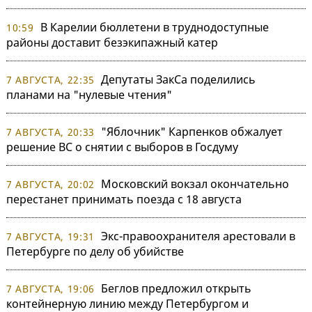
В Карелии бюллетени в труднодоступные
10:59
районы доставит безэкипажный катер
Депутаты ЗакСа поделились
7 АВГУСТА, 22:35
планами на "нулевые чтения"
"Яблочник" Карпенков обжалует
7 АВГУСТА, 20:33
решение ВС о снятии с выборов в Госдуму
Московский вокзал окончательно
7 АВГУСТА, 20:02
перестанет принимать поезда с 18 августа
Экс-правоохранителя арестовали в
7 АВГУСТА, 19:31
Петербурге по делу об убийстве
Беглов предложил открыть
7 АВГУСТА, 19:06
контейнерную линию между Петербургом и