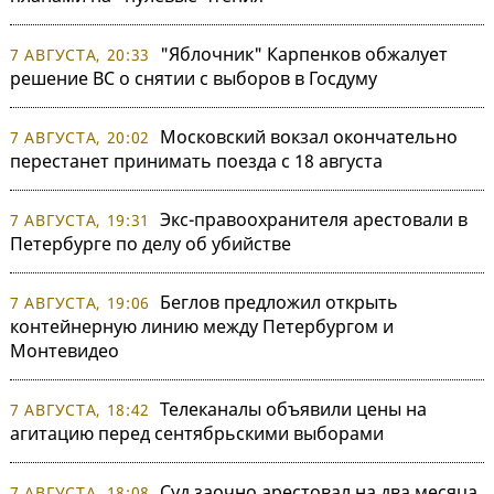
"Яблочник" Карпенков обжалует
7 АВГУСТА, 20:33
решение ВС о снятии с выборов в Госдуму
Московский вокзал окончательно
7 АВГУСТА, 20:02
перестанет принимать поезда с 18 августа
Экс-правоохранителя арестовали в
7 АВГУСТА, 19:31
Петербурге по делу об убийстве
Беглов предложил открыть
7 АВГУСТА, 19:06
контейнерную линию между Петербургом и
Монтевидео
Телеканалы объявили цены на
7 АВГУСТА, 18:42
агитацию перед сентябрьскими выборами
Суд заочно арестовал на два месяца
7 АВГУСТА, 18:08