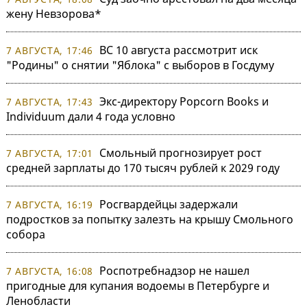
жену Невзорова*
ВС 10 августа рассмотрит иск
7 АВГУСТА, 17:46
"Родины" о снятии "Яблока" с выборов в Госдуму
Экс-директору Popcorn Books и
7 АВГУСТА, 17:43
Individuum дали 4 года условно
Смольный прогнозирует рост
7 АВГУСТА, 17:01
средней зарплаты до 170 тысяч рублей к 2029 году
Росгвардейцы задержали
7 АВГУСТА, 16:19
подростков за попытку залезть на крышу Смольного
собора
Роспотребнадзор не нашел
7 АВГУСТА, 16:08
пригодные для купания водоемы в Петербурге и
Ленобласти