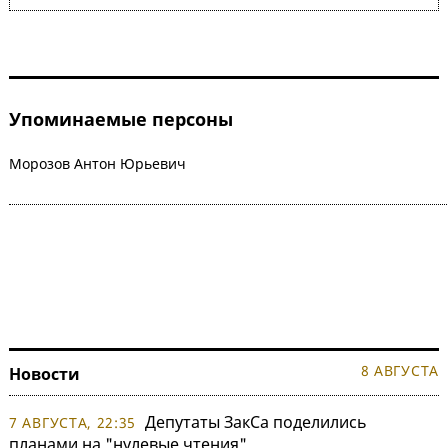
Упоминаемые персоны
Морозов Антон Юрьевич
8 АВГУСТА
Новости
Депутаты ЗакСа поделились
7 АВГУСТА, 22:35
планами на "нулевые чтения"