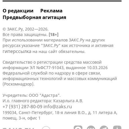
О редакции
Реклама
Предвыборная агитация
© ЗАКС.Ру, 2002—2026.
Все права защищены.
[18+]
При использовании материалов ЗАКС.Ру на других
ресурсах указание "ЗАКС.Ру" как источника и активная
гиперссылка
на наш сайт обязательны.
Свидетельство о регистрации средства массовой
информации ЭЛ №ФС77-91043, выданное 10.03.2026
Федеральной службой по надзору в сфере связи,
информационных технологий и массовых коммуникаций
(Роскомнадзор).
Учредитель: ООО "Адастра".
И.о. главного редактора: Казарлыга А.В.
+7 (931) 287-80-09
info@zaks.ru
199034, Санкт-Петербург, 18-я линия В.О., д. 11 литера А,
помещ. 3-н, офис 1