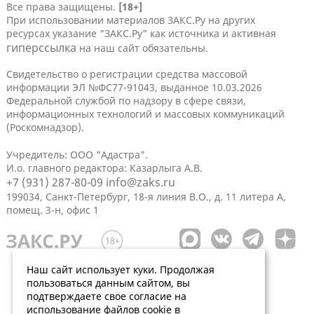
Все права защищены.
[18+]
При использовании материалов ЗАКС.Ру на других
ресурсах указание "ЗАКС.Ру" как источника и активная
гиперссылка
на наш сайт обязательны.
Свидетельство о регистрации средства массовой
информации ЭЛ №ФС77-91043, выданное 10.03.2026
Федеральной службой по надзору в сфере связи,
информационных технологий и массовых коммуникаций
(Роскомнадзор).
Учредитель: ООО "Адастра".
И.о. главного редактора: Казарлыга А.В.
+7 (931) 287-80-09
info@zaks.ru
199034, Санкт-Петербург, 18-я линия В.О., д. 11 литера А,
помещ. 3-н, офис 1
Наш сайт использует куки. Продолжая
пользоваться данным сайтом, вы
подтверждаете свое согласие на
использование файлов cookie в