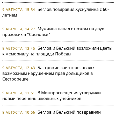
Беглов поздравил Хуснуллина с 60-
9 АВГУСТА, 15:34
летием
Мужчина напал с ножом на двух
9 АВГУСТА, 14:27
прохожих в "Сосновке"
Беглов и Бельский возложили цветы
9 АВГУСТА, 13:45
к мемориалу на площади Победы
Бастрыкин заинтересовался
9 АВГУСТА, 12:43
возможным нарушением прав дольщиков в
Сестрорецке
В Минпросвещения утвердили
9 АВГУСТА, 11:51
новый перечень школьных учебников
Беглов и Бельский поздравили
9 АВГУСТА, 10:56