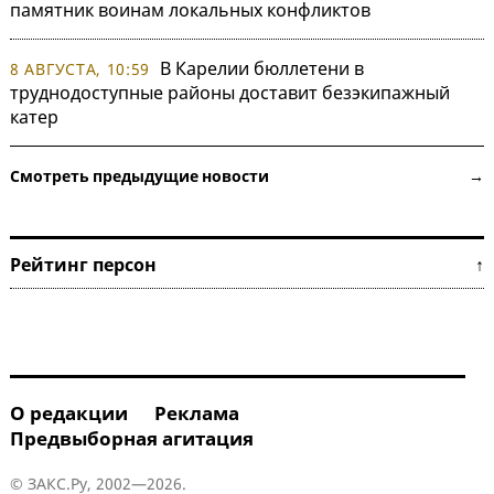
памятник воинам локальных конфликтов
В Карелии бюллетени в
8 АВГУСТА, 10:59
труднодоступные районы доставит безэкипажный
катер
Смотреть предыдущие новости →
Рейтинг персон ↑
О редакции
Реклама
Предвыборная агитация
© ЗАКС.Ру, 2002—2026.