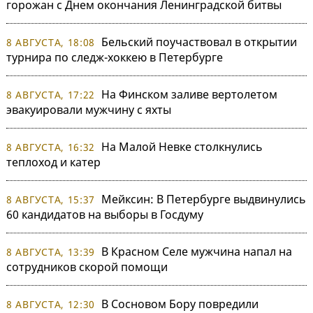
горожан с Днем окончания Ленинградской битвы
Бельский поучаствовал в открытии
8 АВГУСТА, 18:08
турнира по следж-хоккею в Петербурге
На Финском заливе вертолетом
8 АВГУСТА, 17:22
эвакуировали мужчину с яхты
На Малой Невке столкнулись
8 АВГУСТА, 16:32
теплоход и катер
Мейксин: В Петербурге выдвинулись
8 АВГУСТА, 15:37
60 кандидатов на выборы в Госдуму
В Красном Селе мужчина напал на
8 АВГУСТА, 13:39
сотрудников скорой помощи
В Сосновом Бору повредили
8 АВГУСТА, 12:30