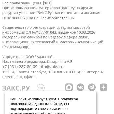
Все права защищены.
[18+]
При использовании материалов ЗАКС.Ру на других
ресурсах указание "ЗАКС.Ру" как источника и активная
гиперссылка
на наш сайт обязательны.
Свидетельство о регистрации средства массовой
информации ЭЛ №ФС77-91043, выданное 10.03.2026
Федеральной службой по надзору в сфере связи,
информационных технологий и массовых коммуникаций
(Роскомнадзор).
Учредитель: ООО "Адастра".
И.о. главного редактора: Казарлыга А.В.
+7 (931) 287-80-09
info@zaks.ru
199034, Санкт-Петербург, 18-я линия В.О., д. 11 литера А,
помещ. 3-н, офис 1
Наш сайт использует куки. Продолжая
пользоваться данным сайтом, вы
подтверждаете свое согласие на
использование файлов cookie в