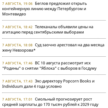
Беглов предложил открыть
7 АВГУСТА, 19:06
контейнерную линию между Петербургом и
Монтевидео
Телеканалы объявили цены на
7 АВГУСТА, 18:42
агитацию перед сентябрьскими выборами
Суд заочно арестовал на два месяца
7 АВГУСТА, 18:08
жену Невзорова*
ВС 10 августа рассмотрит иск
7 АВГУСТА, 17:46
"Родины" о снятии "Яблока" с выборов в Госдуму
Экс-директору Popcorn Books и
7 АВГУСТА, 17:43
Individuum дали 4 года условно
Смольный прогнозирует рост
7 АВГУСТА, 17:01
средней зарплаты до 170 тысяч рублей к 2029 году