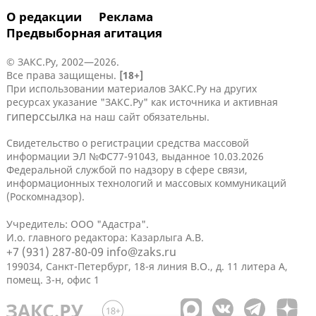
О редакции
Реклама
Предвыборная агитация
© ЗАКС.Ру, 2002—2026.
Все права защищены.
[18+]
При использовании материалов ЗАКС.Ру на других
ресурсах указание "ЗАКС.Ру" как источника и активная
гиперссылка
на наш сайт обязательны.
Свидетельство о регистрации средства массовой
информации ЭЛ №ФС77-91043, выданное 10.03.2026
Федеральной службой по надзору в сфере связи,
информационных технологий и массовых коммуникаций
(Роскомнадзор).
Учредитель: ООО "Адастра".
И.о. главного редактора: Казарлыга А.В.
+7 (931) 287-80-09
info@zaks.ru
199034, Санкт-Петербург, 18-я линия В.О., д. 11 литера А,
помещ. 3-н, офис 1