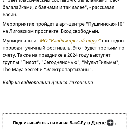
играет классическим составом с балалайками, бас-
балалайками, с баянами и так далее", - рассказал
Васин.
Мероприятие пройдет в арт-центре "Пушкинская-10"
на Лиговском проспекте. Вход свободный.
Муниципалы из
МО "Владимирский округ"
ежегодно
проводят уличный фестиваль. Этот будет третьим по
счету. Также на празднике в 2024 году выступят
группы "Пилот", "Сегодняночью", "МультFильмы",
The Maya Secret и "Электропартизаны".
Кадр из видеоролика Дениса Тихоненко
в Дзене
Подписывайтесь на канал ЗакС.Ру
,