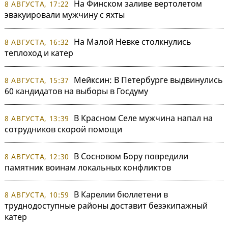
На Финском заливе вертолетом
8 АВГУСТА, 17:22
эвакуировали мужчину с яхты
На Малой Невке столкнулись
8 АВГУСТА, 16:32
теплоход и катер
Мейксин: В Петербурге выдвинулись
8 АВГУСТА, 15:37
60 кандидатов на выборы в Госдуму
В Красном Селе мужчина напал на
8 АВГУСТА, 13:39
сотрудников скорой помощи
В Сосновом Бору повредили
8 АВГУСТА, 12:30
памятник воинам локальных конфликтов
В Карелии бюллетени в
8 АВГУСТА, 10:59
труднодоступные районы доставит безэкипажный
катер