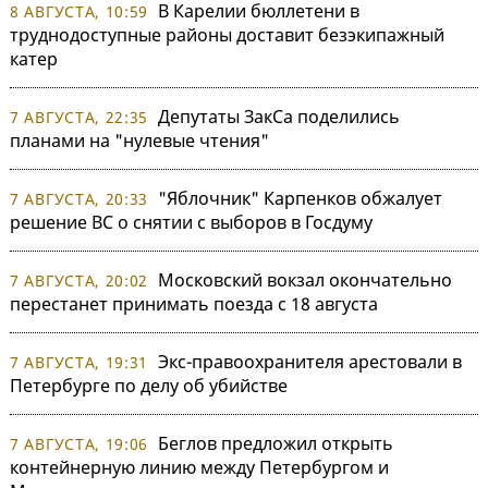
В Карелии бюллетени в
8 АВГУСТА, 10:59
труднодоступные районы доставит безэкипажный
катер
Депутаты ЗакСа поделились
7 АВГУСТА, 22:35
планами на "нулевые чтения"
"Яблочник" Карпенков обжалует
7 АВГУСТА, 20:33
решение ВС о снятии с выборов в Госдуму
Московский вокзал окончательно
7 АВГУСТА, 20:02
перестанет принимать поезда с 18 августа
Экс-правоохранителя арестовали в
7 АВГУСТА, 19:31
Петербурге по делу об убийстве
Беглов предложил открыть
7 АВГУСТА, 19:06
контейнерную линию между Петербургом и