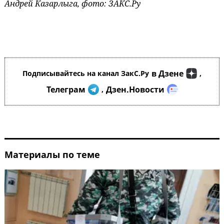
Андрей Казарлыга, фото: ЗАКС.Ру
в Дзене
Подписывайтесь на канал ЗакС.Ру
,
Телеграм
Дзен.Новости
,
Материалы по теме