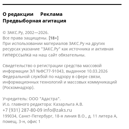
О редакции
Реклама
Предвыборная агитация
© ЗАКС.Ру, 2002—2026.
Все права защищены.
[18+]
При использовании материалов ЗАКС.Ру на других
ресурсах указание "ЗАКС.Ру" как источника и активная
гиперссылка
на наш сайт обязательны.
Свидетельство о регистрации средства массовой
информации ЭЛ №ФС77-91043, выданное 10.03.2026
Федеральной службой по надзору в сфере связи,
информационных технологий и массовых коммуникаций
(Роскомнадзор).
Учредитель: ООО "Адастра".
И.о. главного редактора: Казарлыга А.В.
+7 (931) 287-80-09
info@zaks.ru
199034, Санкт-Петербург, 18-я линия В.О., д. 11 литера А,
помещ. 3-н, офис 1