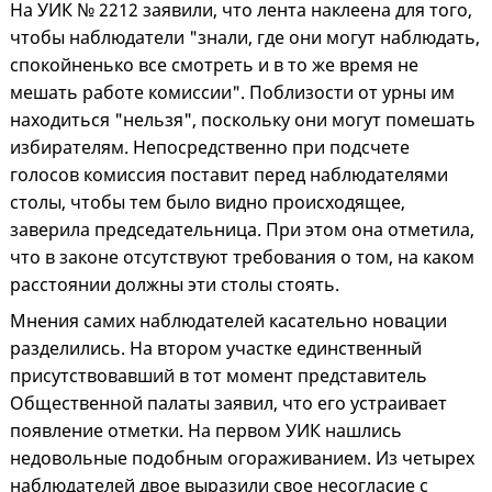
На УИК № 2212 заявили, что лента наклеена для того,
чтобы наблюдатели "знали, где они могут наблюдать,
спокойненько все смотреть и в то же время не
мешать работе комиссии". Поблизости от урны им
находиться "нельзя", поскольку они могут помешать
избирателям. Непосредственно при подсчете
голосов комиссия поставит перед наблюдателями
столы, чтобы тем было видно происходящее,
заверила председательница. При этом она отметила,
что в законе отсутствуют требования о том, на каком
расстоянии должны эти столы стоять.
Мнения самих наблюдателей касательно новации
разделились. На втором участке единственный
присутствовавший в тот момент представитель
Общественной палаты заявил, что его устраивает
появление отметки. На первом УИК нашлись
недовольные подобным огораживанием. Из четырех
наблюдателей двое выразили свое несогласие с