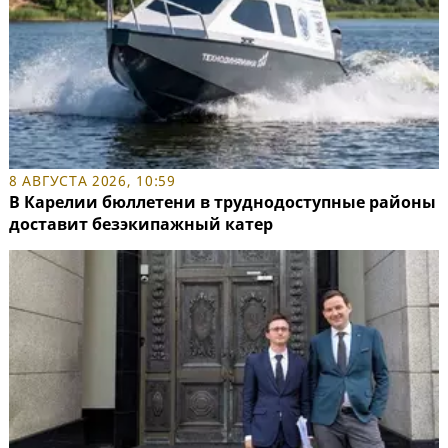
8 АВГУСТА 2026, 10:59
В Карелии бюллетени в труднодоступные районы
доставит безэкипажный катер