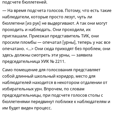
подсчете бюллетеней.
— На время подсчета голосов. Потому, что есть такие
наблюдатели, которые просто лезут, чуть ли
бюллетени [из рук] не выдергивают. А так они могут
проходить и наблюдать. Они проходили, их
приглашали. Приезжал представитель ТИК, они
просили пломбы — опечатал [урны], теперь у нас все
опечатано. <...> Они сюда приходят без проблем, они
здесь должны смотреть эти урны, — заявила
председательница УИК № 2211.
Само помещение для голосования представляет
собой длинный школьный коридор, место для
наблюдателей находится в некотором отдалении от
избирательных урн. Впрочем, по словам
председательницы, при подсчете голосов столы с
бюллетенями передвинут поближе к наблюдателям и
им будет виден процесс.