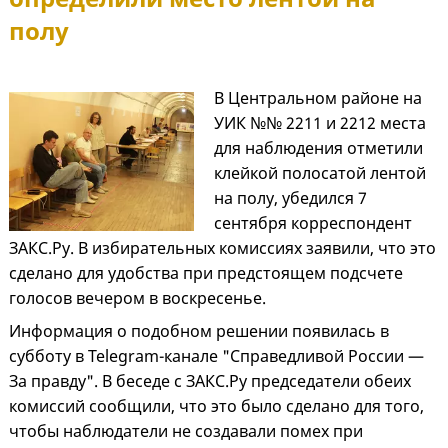
полу
В Центральном районе на
УИК №№ 2211 и 2212 места
для наблюдения отметили
клейкой полосатой лентой
на полу, убедился 7
сентября корреспондент
ЗАКС.Ру. В избирательных комиссиях заявили, что это
сделано для удобства при предстоящем подсчете
голосов вечером в воскресенье.
Информация о подобном решении появилась в
субботу в Telegram-канале "Справедливой России —
За правду". В беседе с ЗАКС.Ру председатели обеих
комиссий сообщили, что это было сделано для того,
чтобы наблюдатели не создавали помех при