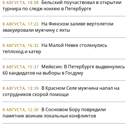
Бельский поучаствовал в открытии
8 АВГУСТА, 18:08
турнира по следж-хоккею в Петербурге
На Финском заливе вертолетом
8 АВГУСТА, 17:22
эвакуировали мужчину с яхты
На Малой Невке столкнулись
8 АВГУСТА, 16:32
теплоход и катер
Мейксин: В Петербурге выдвинулись
8 АВГУСТА, 15:37
60 кандидатов на выборы в Госдуму
В Красном Селе мужчина напал на
8 АВГУСТА, 13:39
сотрудников скорой помощи
В Сосновом Бору повредили
8 АВГУСТА, 12:30
памятник воинам локальных конфликтов