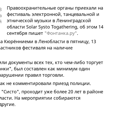
Правоохранительные органы приехали на
фестиваль электронной, танцевальной и
этнической музыки в Ленинградской
области Solar Systo Togathering, об этом 14
сентября пишет
"Фонтанка.ру"
.
а Кюрённиеми в Ленобласти в пятницу, 13
частников фестиваля на наличие
и документы всех тех, кто чем-либо торгует
анки", был составлен как минимум один
нарушении правил торговли.
ак не комментировали приезд полиции.
 "Систо", проходит уже более 20 лет в районе
ласти. На мероприятии собираются
другие.