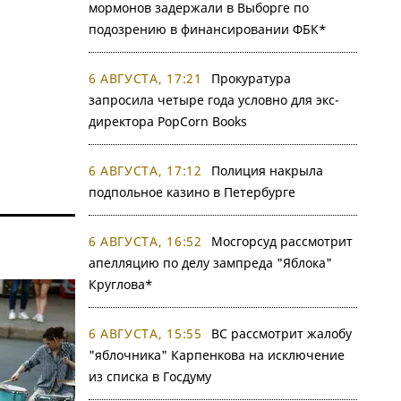
мормонов задержали в Выборге по
подозрению в финансировании ФБК*
6 АВГУСТА, 17:21
Прокуратура
запросила четыре года условно для экс-
директора PopCorn Books
6 АВГУСТА, 17:12
Полиция накрыла
подпольное казино в Петербурге
6 АВГУСТА, 16:52
Мосгорсуд рассмотрит
апелляцию по делу зампреда "Яблока"
Круглова*
6 АВГУСТА, 15:55
ВС рассмотрит жалобу
"яблочника" Карпенкова на исключение
из списка в Госдуму