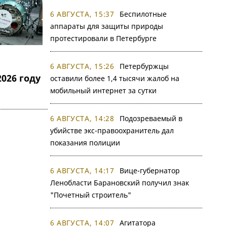
6 АВГУСТА, 15:37
Беспилотные
аппараты для защиты природы
протестировали в Петербурге
6 АВГУСТА, 15:26
Петербуржцы
026 году
оставили более 1,4 тысячи жалоб на
мобильный интернет за сутки
6 АВГУСТА, 14:28
Подозреваемый в
убийстве экс-правоохранитель дал
показания полиции
6 АВГУСТА, 14:17
Вице-губернатор
Ленобласти Барановский получил знак
"Почетный строитель"
6 АВГУСТА, 14:07
Агитатора