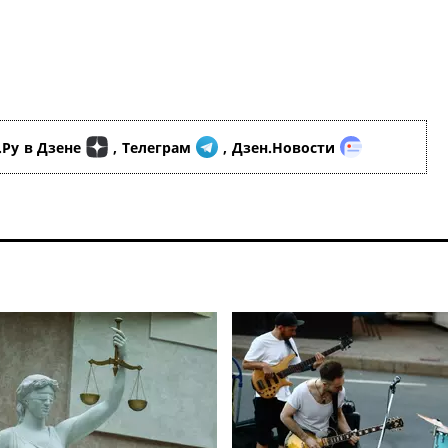
.Ру
в Дзене
,
Телеграм
,
Дзен.Новости