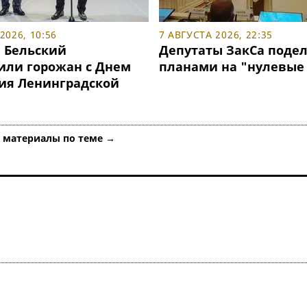
2026, 10:56
7 АВГУСТА 2026, 22:35
и Бельский
Депутаты ЗакСа поде
или горожан с Днем
планами на "нулевые
ия Ленинградской
е материалы по теме →