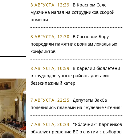
8 АВГУСТА, 13:39
В Красном Селе
мужчина напал на сотрудников скорой
помощи
8 АВГУСТА, 12:30
В Сосновом Бору
повредили памятник воинам локальных
конфликтов
8 АВГУСТА, 10:59
В Карелии бюллетени
в труднодоступные районы доставит
безэкипажный катер
7 АВГУСТА, 22:35
Депутаты ЗакСа
поделились планами на "нулевые чтения"
7 АВГУСТА, 20:33
"Яблочник" Карпенков
обжалует решение ВС о снятии с выборов