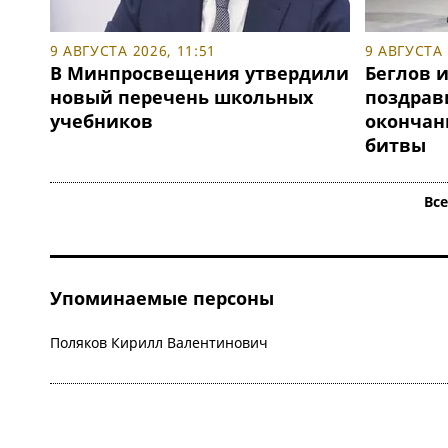
9 АВГУСТА 2026, 11:51
9 АВГУСТА 
В Минпросвещения утвердили
Беглов 
новый перечень школьных
поздрав
учебников
окончан
битвы
Вс
Упоминаемые персоны
Поляков Кирилл Валентинович