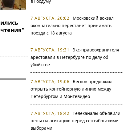
в Госдуму
7 АВГУСТА, 20:02
Московский вокзал
лились
окончательно перестанет принимать
 чтения"
поезда с 18 августа
7 АВГУСТА, 19:31
Экс-правоохранителя
арестовали в Петербурге по делу об
убийстве
7 АВГУСТА, 19:06
Беглов предложил
открыть контейнерную линию между
Петербургом и Монтевидео
7 АВГУСТА, 18:42
Телеканалы объявили
цены на агитацию перед сентябрьскими
выборами