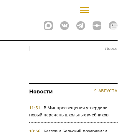
Новости
9 АВГУСТА
11:51
В Минпросвещения утвердили
новый перечень школьных учебников
10:56
Беглов и Бельский поздравили