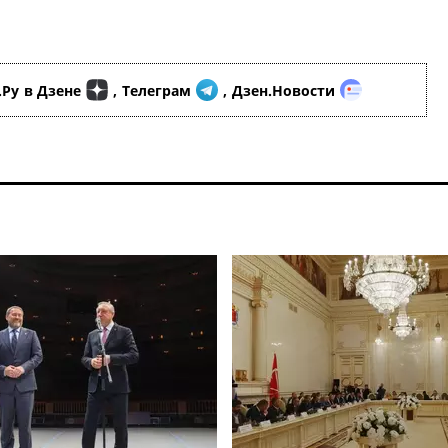
.Ру
в Дзене
,
Телеграм
,
Дзен.Новости