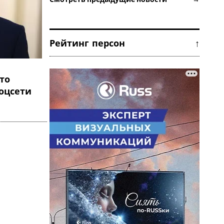
Рейтинг персон ↑
то
соцсети