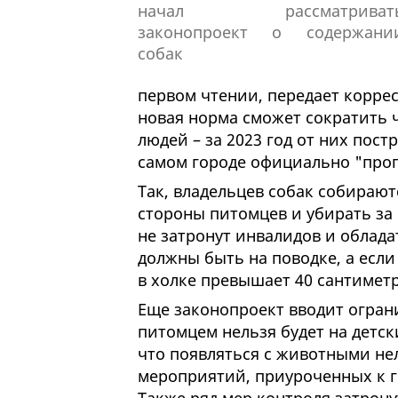
первом чтении, передает коррес
новая норма сможет сократить 
людей – за 2023 год от них пост
самом городе официально "проп
Так, владельцев собак собирают
стороны питомцев и убирать за
не затронут инвалидов и облада
должны быть на поводке, а если
в холке превышает 40 сантимет
Еще законопроект вводит ограни
питомцем нельзя будет на детск
что появляться с животными не
мероприятий, приуроченных к г