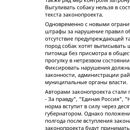
Также ряд мер контроля затрон
Выгуливать собаку нельзя в сос
текста законопроекта.
Одновременно с новыми ограни
штрафы за нарушение правил о
отсутствие предупреждающей та
пород собак хотят выписывать ш
питомца без присмотра в общест
прогулку в нетрезвом состоянии
Фиксировать нарушения должны
законности, администрации рай
муниципальные органы власти.
Авторами законопроекта стали 
- За правду", "Единая Россия", 
норма вступит в силу через дес
губернатором. Однако положени
полгода после вступления закон
законопроекта будут принимать 