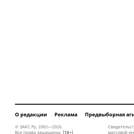
О редакции
Реклама
Предвыборная аг
© ЗАКС.Ру, 2002—2026.
Свидетельст
Все права защищены.
[18+]
массовой и