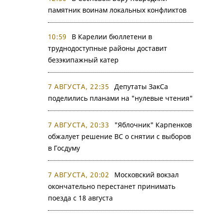
памятник воинам локальных конфликтов
10:59
В Карелии бюллетени в
труднодоступные районы доставит
безэкипажный катер
7 АВГУСТА, 22:35
Депутаты ЗакСа
поделились планами на "нулевые чтения"
7 АВГУСТА, 20:33
"Яблочник" Карпенков
обжалует решение ВС о снятии с выборов
в Госдуму
7 АВГУСТА, 20:02
Московский вокзал
окончательно перестанет принимать
поезда с 18 августа