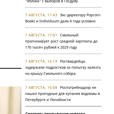
"Яблока" с выборов в Госдуму
7 АВГУСТА, 17:43
Экс-директору Popcorn
Books и Individuum дали 4 года условно
7 АВГУСТА, 17:01
Смольный
прогнозирует рост средней зарплаты до
170 тысяч рублей к 2029 году
7 АВГУСТА, 16:19
Росгвардейцы
задержали подростков за попытку залезть
на крышу Смольного собора
7 АВГУСТА, 16:08
Роспотребнадзор не
нашел пригодные для купания водоемы в
Петербурге и Ленобласти
Смотреть предыдущие новости →