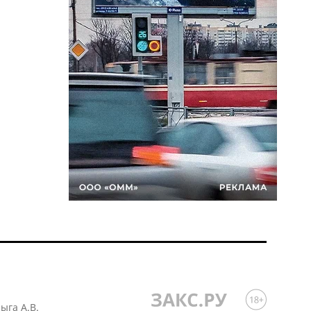
лыга А.В.