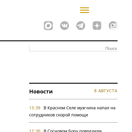
Новости
8 АВГУСТА
13:39
В Красном Селе мужчина напал на
сотрудников скорой помощи
12:30
В Сосновом Бору повредили