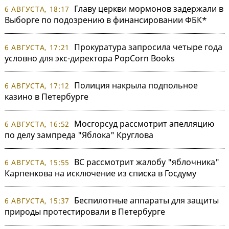
Главу церкви мормонов задержали в
6 АВГУСТА, 18:17
Выборге по подозрению в финансировании ФБК*
Прокуратура запросила четыре года
6 АВГУСТА, 17:21
условно для экс-директора PopCorn Books
Полиция накрыла подпольное
6 АВГУСТА, 17:12
казино в Петербурге
Мосгорсуд рассмотрит апелляцию
6 АВГУСТА, 16:52
по делу зампреда "Яблока" Круглова
ВС рассмотрит жалобу "яблочника"
6 АВГУСТА, 15:55
Карпенкова на исключение из списка в Госдуму
Беспилотные аппараты для защиты
6 АВГУСТА, 15:37
природы протестировали в Петербурге