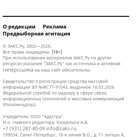
О редакции
Реклама
Предвыборная агитация
© ЗАКС.Ру, 2002—2026.
Все права защищены.
[18+]
При использовании материалов ЗАКС.Ру на других
ресурсах указание "ЗАКС.Ру" как источника и активная
гиперссылка
на наш сайт обязательны.
Свидетельство о регистрации средства массовой
информации ЭЛ №ФС77-91043, выданное 10.03.2026
Федеральной службой по надзору в сфере связи,
информационных технологий и массовых коммуникаций
(Роскомнадзор).
Учредитель: ООО "Адастра".
И.о. главного редактора: Казарлыга А.В.
+7 (931) 287-80-09
info@zaks.ru
199034, Санкт-Петербург, 18-я линия В.О., д. 11 литера А,