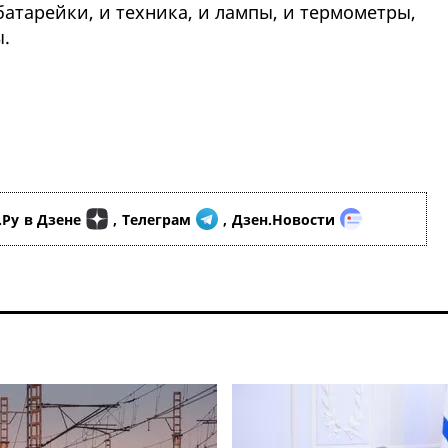
атарейки, и техника, и лампы, и термометры,
.
.Ру
в Дзене
,
Телеграм
,
Дзен.Новости