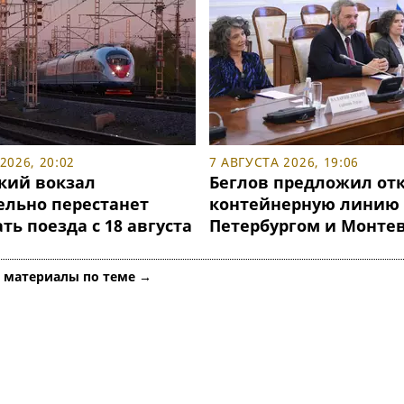
2026, 20:02
7 АВГУСТА 2026, 19:06
кий вокзал
Беглов предложил от
ельно перестанет
контейнерную линию
ь поезда с 18 августа
Петербургом и Монте
е материалы по теме →