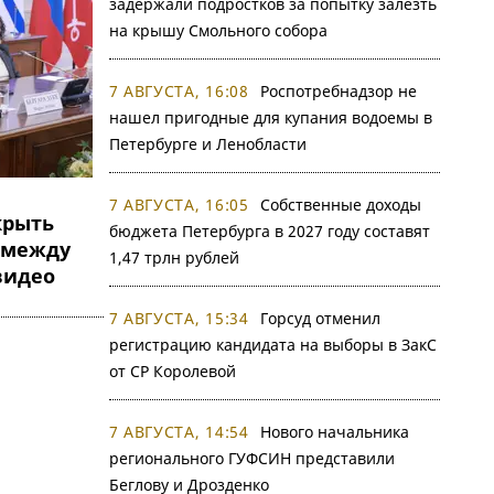
задержали подростков за попытку залезть
на крышу Смольного собора
7 АВГУСТА, 16:08
Роспотребнадзор не
нашел пригодные для купания водоемы в
Петербурге и Ленобласти
7 АВГУСТА, 16:05
Собственные доходы
крыть
бюджета Петербурга в 2027 году составят
 между
1,47 трлн рублей
видео
7 АВГУСТА, 15:34
Горсуд отменил
регистрацию кандидата на выборы в ЗакС
от СР Королевой
7 АВГУСТА, 14:54
Нового начальника
регионального ГУФСИН представили
Беглову и Дрозденко