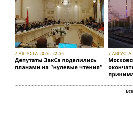
7 АВГУСТА 2026, 22:35
7 АВГУСТА 
Депутаты ЗакСа поделились
Московс
планами на "нулевые чтения"
окончат
принимат
Вс