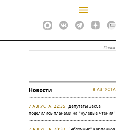
Новости
8 АВГУСТА
7 АВГУСТА, 22:35
Депутаты ЗакСа
поделились планами на "нулевые чтения"
7 АВГУСТА, 20:33
"Яблочник" Карпенков