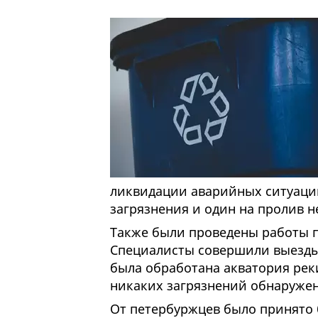
ликвидации аварийных ситуаций
загрязнения и один на пролив н
Также были проведены работы п
Специалисты совершили выезды
была обработана акватория рек
никаких загрязнений обнаружен
От петербуржцев было принято б