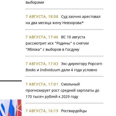
выборами
7 АВГУСТА, 18:08
Суд заочно арестовал
на два месяца жену Невзорова*
7 АВГУСТА, 17:46
ВС 10 августа
рассмотрит иск "Родины" о снятии
"Яблока" с выборов в Госдуму
7 АВГУСТА, 17:43
Экс-директору Popcorn
Books и Individuum дали 4 года условно
7 АВГУСТА, 17:01
Смольный
прогнозирует рост средней зарплаты до
170 тысяч рублей к 2029 году
7 АВГУСТА, 16:19
Росгвардейцы