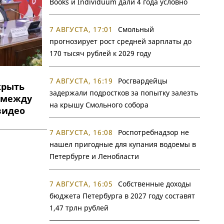
Books и Individuum дали 4 года условно
7 АВГУСТА, 17:01
Смольный
прогнозирует рост средней зарплаты до
170 тысяч рублей к 2029 году
7 АВГУСТА, 16:19
Росгвардейцы
крыть
задержали подростков за попытку залезть
 между
на крышу Смольного собора
видео
7 АВГУСТА, 16:08
Роспотребнадзор не
нашел пригодные для купания водоемы в
Петербурге и Ленобласти
7 АВГУСТА, 16:05
Собственные доходы
бюджета Петербурга в 2027 году составят
1,47 трлн рублей