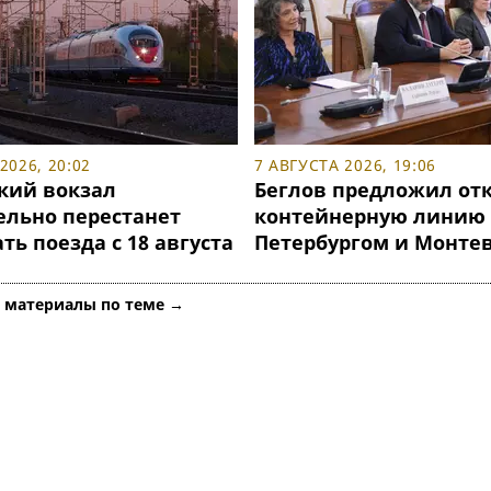
2026, 20:02
7 АВГУСТА 2026, 19:06
кий вокзал
Беглов предложил от
ельно перестанет
контейнерную линию
ь поезда с 18 августа
Петербургом и Монте
е материалы по теме →