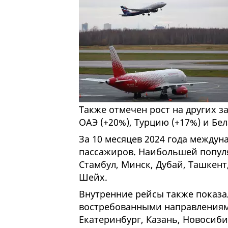
Также отмечен рост на других з
ОАЭ (+20%), Турцию (+17%) и Бел
За 10 месяцев 2024 года между
пассажиров. Наибольшей попул
Стамбул, Минск, Дубай, Ташкент
Шейх.
Внутренние рейсы также показа
востребованными направлениями
Екатеринбург, Казань, Новосиб