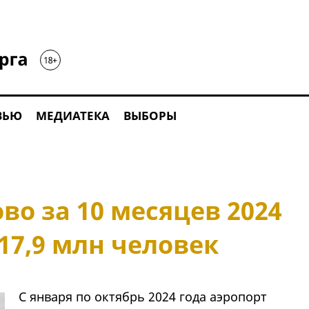
ВЬЮ
МЕДИАТЕКА
ВЫБОРЫ
во за 10 месяцев 2024
17,9 млн человек
С января по октябрь 2024 года аэропорт