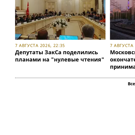
7 АВГУСТА 2026, 22:35
7 АВГУСТА 
Депутаты ЗакСа поделились
Московс
планами на "нулевые чтения"
окончат
принимат
Вс