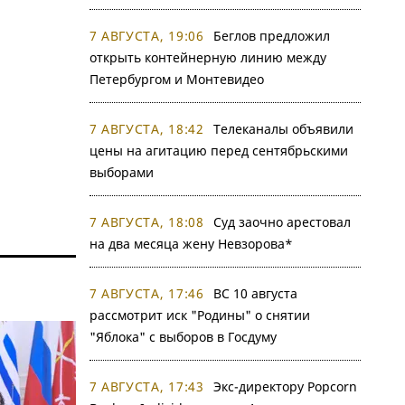
7 АВГУСТА, 19:06
Беглов предложил
открыть контейнерную линию между
Петербургом и Монтевидео
7 АВГУСТА, 18:42
Телеканалы объявили
цены на агитацию перед сентябрьскими
выборами
7 АВГУСТА, 18:08
Суд заочно арестовал
на два месяца жену Невзорова*
7 АВГУСТА, 17:46
ВС 10 августа
рассмотрит иск "Родины" о снятии
"Яблока" с выборов в Госдуму
7 АВГУСТА, 17:43
Экс-директору Popcorn