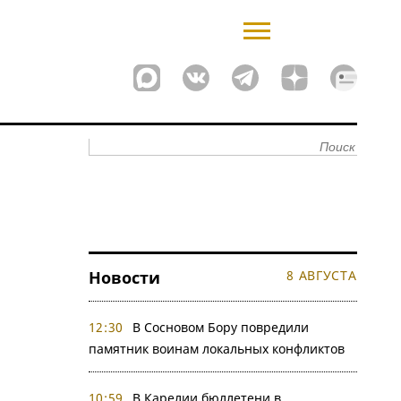
Новости
8 АВГУСТА
12:30
В Сосновом Бору повредили
памятник воинам локальных конфликтов
10:59
В Карелии бюллетени в