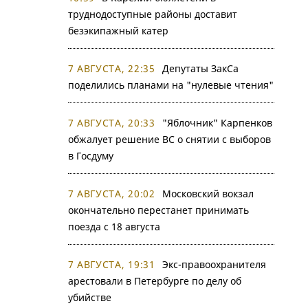
труднодоступные районы доставит
безэкипажный катер
7 АВГУСТА, 22:35
Депутаты ЗакСа
поделились планами на "нулевые чтения"
7 АВГУСТА, 20:33
"Яблочник" Карпенков
обжалует решение ВС о снятии с выборов
в Госдуму
7 АВГУСТА, 20:02
Московский вокзал
окончательно перестанет принимать
поезда с 18 августа
7 АВГУСТА, 19:31
Экс-правоохранителя
арестовали в Петербурге по делу об
убийстве