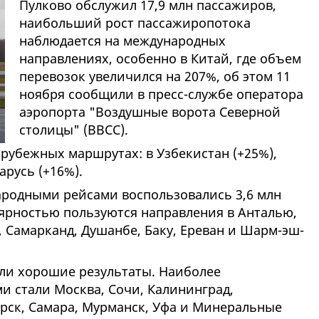
Пулково обслужил 17,9 млн пассажиров,
наибольший рост пассажиропотока
наблюдается на международных
направлениях, особенно в Китай, где объем
перевозок увеличился на 207%, об этом 11
ноября сообщили в пресс-службе оператора
аэропорта "Воздушные ворота Северной
столицы" (ВВСС).
арубежных маршрутах: в Узбекистан (+25%),
арусь (+16%).
народными рейсами воспользовались 3,6 млн
ярностью пользуются направления в Анталью,
, Самарканд, Душанбе, Баку, Ереван и Шарм-эш-
ли хорошие результаты. Наиболее
 стали Москва, Сочи, Калининград,
ирск, Самара, Мурманск, Уфа и Минеральные