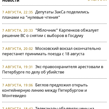
Новости
Депутаты ЗакСа поделились
7 АВГУСТА, 22:35
планами на "нулевые чтения"
"Яблочник" Карпенков обжалует
7 АВГУСТА, 20:33
решение ВС о снятии с выборов в Госдуму
Московский вокзал окончательно
7 АВГУСТА, 20:02
перестанет принимать поезда с 18 августа
Экс-правоохранителя арестовали в
7 АВГУСТА, 19:31
Петербурге по делу об убийстве
Беглов предложил открыть
7 АВГУСТА, 19:06
контейнерную линию между Петербургом и
Монтевидео
Телеканалы объявили цены на
7 АВГУСТА, 18:42