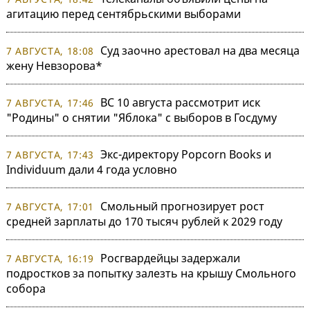
агитацию перед сентябрьскими выборами
Суд заочно арестовал на два месяца
7 АВГУСТА, 18:08
жену Невзорова*
ВС 10 августа рассмотрит иск
7 АВГУСТА, 17:46
"Родины" о снятии "Яблока" с выборов в Госдуму
Экс-директору Popcorn Books и
7 АВГУСТА, 17:43
Individuum дали 4 года условно
Смольный прогнозирует рост
7 АВГУСТА, 17:01
средней зарплаты до 170 тысяч рублей к 2029 году
Росгвардейцы задержали
7 АВГУСТА, 16:19
подростков за попытку залезть на крышу Смольного
собора