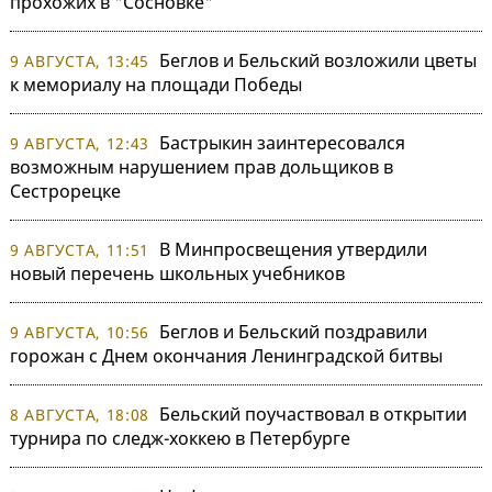
прохожих в "Сосновке"
Беглов и Бельский возложили цветы
9 АВГУСТА, 13:45
к мемориалу на площади Победы
Бастрыкин заинтересовался
9 АВГУСТА, 12:43
возможным нарушением прав дольщиков в
Сестрорецке
В Минпросвещения утвердили
9 АВГУСТА, 11:51
новый перечень школьных учебников
Беглов и Бельский поздравили
9 АВГУСТА, 10:56
горожан с Днем окончания Ленинградской битвы
Бельский поучаствовал в открытии
8 АВГУСТА, 18:08
турнира по следж-хоккею в Петербурге