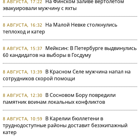
На Финском заливе вертолетом
8 АВГУСТА, 17:22
эвакуировали мужчину с яхты
На Малой Невке столкнулись
8 АВГУСТА, 16:32
теплоход и катер
Мейксин: В Петербурге выдвинулись
8 АВГУСТА, 15:37
60 кандидатов на выборы в Госдуму
В Красном Селе мужчина напал на
8 АВГУСТА, 13:39
сотрудников скорой помощи
В Сосновом Бору повредили
8 АВГУСТА, 12:30
памятник воинам локальных конфликтов
В Карелии бюллетени в
8 АВГУСТА, 10:59
труднодоступные районы доставит безэкипажный
катер