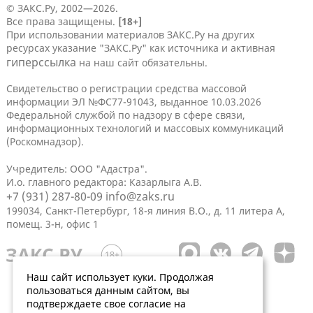
© ЗАКС.Ру, 2002—2026.
Все права защищены.
[18+]
При использовании материалов ЗАКС.Ру на других
ресурсах указание "ЗАКС.Ру" как источника и активная
гиперссылка
на наш сайт обязательны.
Свидетельство о регистрации средства массовой
информации ЭЛ №ФС77-91043, выданное 10.03.2026
Федеральной службой по надзору в сфере связи,
информационных технологий и массовых коммуникаций
(Роскомнадзор).
Учредитель: ООО "Адастра".
И.о. главного редактора: Казарлыга А.В.
+7 (931) 287-80-09
info@zaks.ru
199034, Санкт-Петербург, 18-я линия В.О., д. 11 литера А,
помещ. 3-н, офис 1
Наш сайт использует куки. Продолжая
пользоваться данным сайтом, вы
подтверждаете свое согласие на