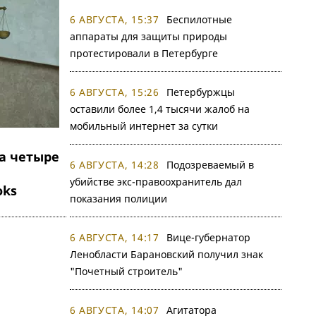
6 АВГУСТА, 15:37
Беспилотные
аппараты для защиты природы
протестировали в Петербурге
6 АВГУСТА, 15:26
Петербуржцы
оставили более 1,4 тысячи жалоб на
мобильный интернет за сутки
а четыре
6 АВГУСТА, 14:28
Подозреваемый в
убийстве экс-правоохранитель дал
oks
показания полиции
6 АВГУСТА, 14:17
Вице-губернатор
Ленобласти Барановский получил знак
"Почетный строитель"
6 АВГУСТА, 14:07
Агитатора