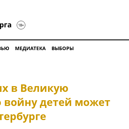
ВЬЮ
МЕДИАТЕКА
ВЫБОРЫ
х в Великую
 войну детей может
тербурге