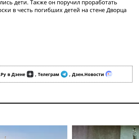
ились дети. Также он поручил проработать
ски в честь погибших детей на стене Дворца
.Ру
в Дзене
,
Телеграм
,
Дзен.Новости