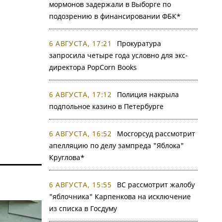
мормонов задержали в Выборге по
подозрению в финансировании ФБК*
6 АВГУСТА, 17:21
Прокуратура
запросила четыре года условно для экс-
директора PopCorn Books
6 АВГУСТА, 17:12
Полиция накрыла
подпольное казино в Петербурге
6 АВГУСТА, 16:52
Мосгорсуд рассмотрит
апелляцию по делу зампреда "Яблока"
Круглова*
6 АВГУСТА, 15:55
ВС рассмотрит жалобу
"яблочника" Карпенкова на исключение
из списка в Госдуму