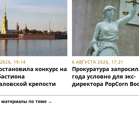
2026, 19:14
6 АВГУСТА 2026, 17:21
остановила конкурс на
Прокуратура запросил
бастиона
года условно для экс-
вловской крепости
директора PopCorn Bo
е материалы по теме →