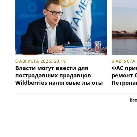
6 АВГУСТА 2026, 20:19
6 АВГУСТА 
Власти могут ввести для
ФАС при
пострадавших продавцов
ремонт 
Wildberries налоговые льготы
Петропа
Вс