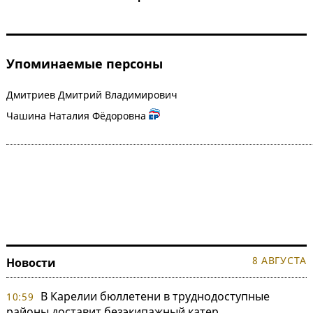
Упоминаемые персоны
Дмитриев Дмитрий Владимирович
Чашина Наталия Фёдоровна
8 АВГУСТА
Новости
В Карелии бюллетени в труднодоступные
10:59
районы доставит безэкипажный катер