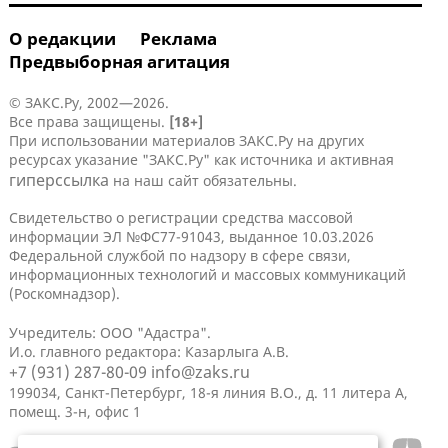
О редакции
Реклама
Предвыборная агитация
© ЗАКС.Ру, 2002—2026.
Все права защищены.
[18+]
При использовании материалов ЗАКС.Ру на других
ресурсах указание "ЗАКС.Ру" как источника и активная
гиперссылка
на наш сайт обязательны.
Свидетельство о регистрации средства массовой
информации ЭЛ №ФС77-91043, выданное 10.03.2026
Федеральной службой по надзору в сфере связи,
информационных технологий и массовых коммуникаций
(Роскомнадзор).
Учредитель: ООО "Адастра".
И.о. главного редактора: Казарлыга А.В.
+7 (931) 287-80-09
info@zaks.ru
199034, Санкт-Петербург, 18-я линия В.О., д. 11 литера А,
помещ. 3-н, офис 1