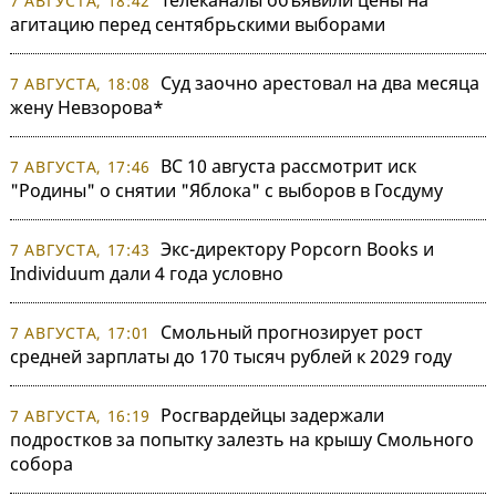
Телеканалы объявили цены на
7 АВГУСТА, 18:42
агитацию перед сентябрьскими выборами
Суд заочно арестовал на два месяца
7 АВГУСТА, 18:08
жену Невзорова*
ВС 10 августа рассмотрит иск
7 АВГУСТА, 17:46
"Родины" о снятии "Яблока" с выборов в Госдуму
Экс-директору Popcorn Books и
7 АВГУСТА, 17:43
Individuum дали 4 года условно
Смольный прогнозирует рост
7 АВГУСТА, 17:01
средней зарплаты до 170 тысяч рублей к 2029 году
Росгвардейцы задержали
7 АВГУСТА, 16:19
подростков за попытку залезть на крышу Смольного
собора