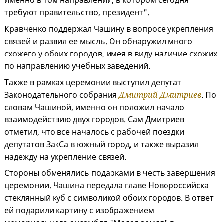
именно в том направлении, в котором сегодня
требуют правительство, президент".
Кравченко поддержал Чашину в вопросе укрепления
связей и развил ее мысль. Он обнаружил много
схожего у обоих городов, имея в виду наличие схожих
по направлению учебных заведений.
Также в рамках церемонии выступил депутат
Законодательного собрания
Дмитрий Дмитриев
. По
словам Чашиной, именно он положил начало
взаимодействию двух городов. Сам Дмитриев
отметил, что все началось с рабочей поездки
депутатов ЗакСа в южный город, и также выразил
надежду на укрепление связей.
Стороны обменялись подарками в честь завершения
церемонии. Чашина передала главе Новороссийска
стеклянный куб с символикой обоих городов. В ответ
ей подарили картину с изображением