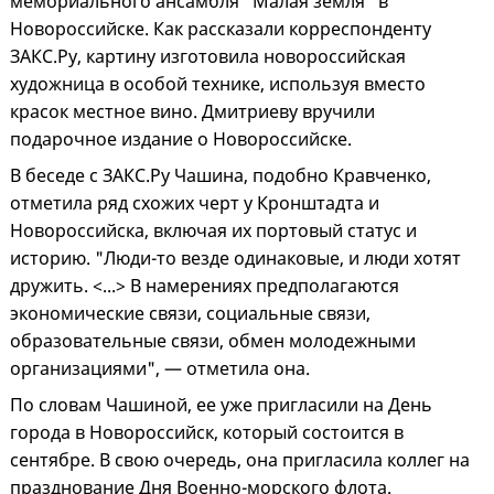
мемориального ансамбля "Малая земля" в
Новороссийске. Как рассказали корреспонденту
ЗАКС.Ру, картину изготовила новороссийская
художница в особой технике, используя вместо
красок местное вино. Дмитриеву вручили
подарочное издание о Новороссийске.
В беседе с ЗАКС.Ру Чашина, подобно Кравченко,
отметила ряд схожих черт у Кронштадта и
Новороссийска, включая их портовый статус и
историю. "Люди-то везде одинаковые, и люди хотят
дружить. <...> В намерениях предполагаются
экономические связи, социальные связи,
образовательные связи, обмен молодежными
организациями", — отметила она.
По словам Чашиной, ее уже пригласили на День
города в Новороссийск, который состоится в
сентябре. В свою очередь, она пригласила коллег на
празднование Дня Военно-морского флота.