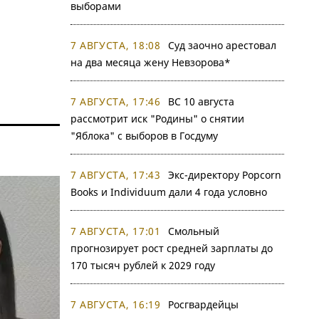
выборами
7 АВГУСТА, 18:08
Суд заочно арестовал
на два месяца жену Невзорова*
7 АВГУСТА, 17:46
ВС 10 августа
рассмотрит иск "Родины" о снятии
"Яблока" с выборов в Госдуму
7 АВГУСТА, 17:43
Экс-директору Popcorn
Books и Individuum дали 4 года условно
7 АВГУСТА, 17:01
Смольный
прогнозирует рост средней зарплаты до
170 тысяч рублей к 2029 году
7 АВГУСТА, 16:19
Росгвардейцы