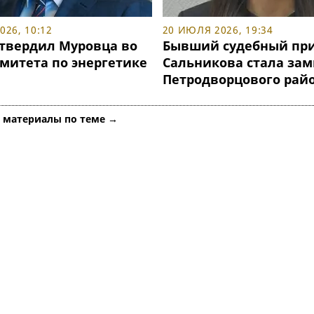
26, 10:12
20 ИЮЛЯ 2026, 19:34
утвердил Муровца во
Бывший судебный при
омитета по энергетике
Сальникова стала за
Петродворцового рай
е материалы по теме →