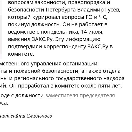
вопросам законности, правопорядка и
безопасности Петербурга Владимир Гусев,
который курировал вопросы ГО и ЧС,
покинул должность. Он не работает в
ведомстве с понедельника, 14 июля,
выяснил ЗАКС.Ру. Эту информацию
подтвердили корреспонденту ЗАКС.Ру в
комитете.
омственного управления организации
ы и пожарной безопасности, а также отдела
ны и регионального государственного надзора
й. Он проработал в комитете около пяти лет.
ходе с должности
заместителя председателя
са.
ншот сайта Смольного