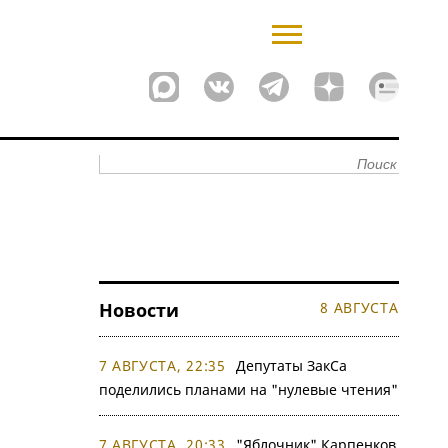
Новости
8 АВГУСТА
7 АВГУСТА, 22:35
Депутаты ЗакСа
поделились планами на "нулевые чтения"
7 АВГУСТА, 20:33
"Яблочник" Карпенков