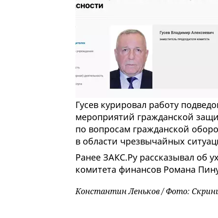
Гусев курировал работу подвед
мероприятий гражданской защит
по вопросам гражданской оборо
в области чрезвычайных ситуаци
Ранее ЗАКС.Ру рассказывал об у
комитета финансов Романа Пину
Константин Леньков / Фото: Скри