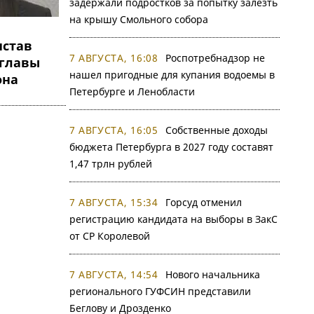
задержали подростков за попытку залезть
на крышу Смольного собора
став
7 АВГУСТА, 16:08
Роспотребнадзор не
мглавы
нашел пригодные для купания водоемы в
она
Петербурге и Ленобласти
7 АВГУСТА, 16:05
Собственные доходы
бюджета Петербурга в 2027 году составят
1,47 трлн рублей
7 АВГУСТА, 15:34
Горсуд отменил
регистрацию кандидата на выборы в ЗакС
от СР Королевой
7 АВГУСТА, 14:54
Нового начальника
регионального ГУФСИН представили
Беглову и Дрозденко