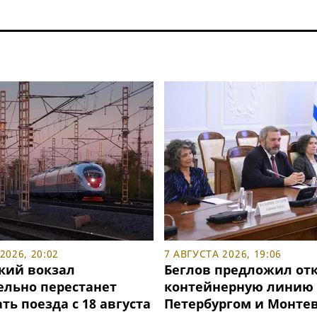
2026, 20:02
7 АВГУСТА 2026, 19:06
кий вокзал
Беглов предложил от
ельно перестанет
контейнерную линию
ь поезда с 18 августа
Петербургом и Монте