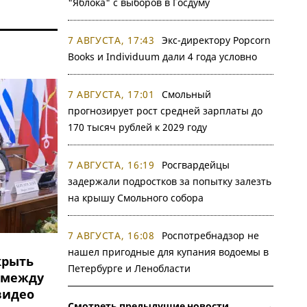
"Яблока" с выборов в Госдуму
7 АВГУСТА, 17:43
Экс-директору Popcorn
Books и Individuum дали 4 года условно
7 АВГУСТА, 17:01
Смольный
прогнозирует рост средней зарплаты до
170 тысяч рублей к 2029 году
7 АВГУСТА, 16:19
Росгвардейцы
задержали подростков за попытку залезть
на крышу Смольного собора
7 АВГУСТА, 16:08
Роспотребнадзор не
нашел пригодные для купания водоемы в
крыть
Петербурге и Ленобласти
 между
видео
Смотреть предыдущие новости →