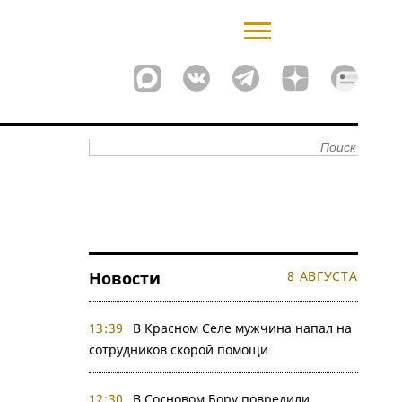
Новости
8 АВГУСТА
13:39
В Красном Селе мужчина напал на
сотрудников скорой помощи
12:30
В Сосновом Бору повредили