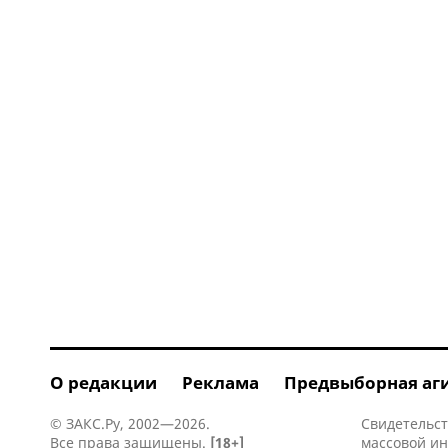
О редакции
Реклама
Предвыборная аг
© ЗАКС.Ру, 2002—2026.
Свидетельст
Все права защищены.
[18+]
массовой и