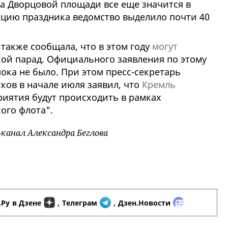
а Дворцовой площади все еще значится в
ацию праздника ведомство выделило почти 40
также сообщала, что в этом году
могут
ой парад.
Официального заявления по этому
пока не было. При этом пресс-секретарь
ков в начале июля заявил, что
Кремль
риятия будут происходить в рамках
ого флота".
-канал Александра Беглова
.Ру
в Дзене
,
Телеграм
,
Дзен.Новости