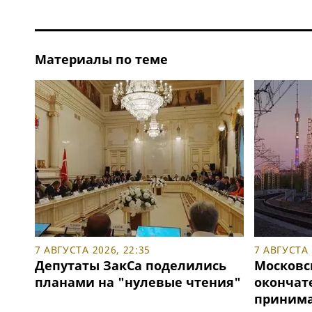
Материалы по теме
7 АВГУСТА 2026, 22:35
7 АВГУСТА 
Депутаты ЗакСа поделились
Московс
планами на "нулевые чтения"
окончат
принимат