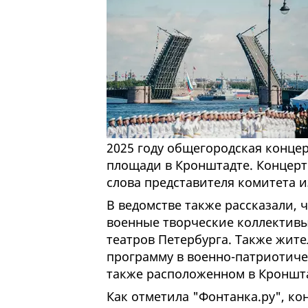
2025 году
общегородская концер
площади в Кронштадте. Концерт 
слова представителя комитета и
В ведомстве также рассказали, 
военные творческие коллективы
театров Петербурга. Также жите
программу в военно-патриотиче
также расположенном в Кроншт
Как отметила "Фонтанка.ру", ко