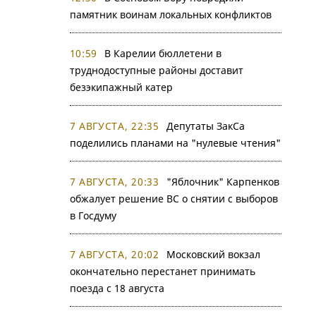
памятник воинам локальных конфликтов
10:59
В Карелии бюллетени в
труднодоступные районы доставит
безэкипажный катер
7 АВГУСТА, 22:35
Депутаты ЗакСа
поделились планами на "нулевые чтения"
7 АВГУСТА, 20:33
"Яблочник" Карпенков
обжалует решение ВС о снятии с выборов
в Госдуму
7 АВГУСТА, 20:02
Московский вокзал
окончательно перестанет принимать
поезда с 18 августа