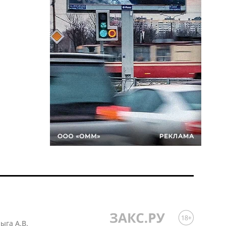
лыга А.В.