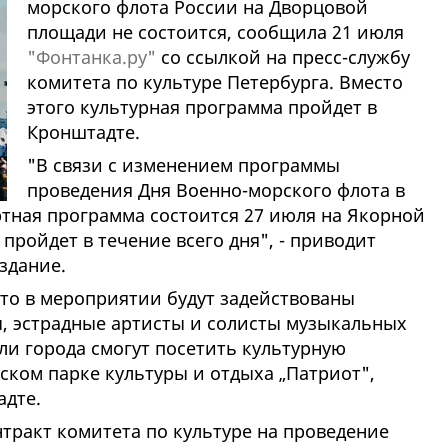
морского флота России на Дворцовой
площади не состоится, сообщила 21 июля
"Фонтанка.ру"
со ссылкой на пресс-службу
комитета по культуре Петербурга. Вместо
этого культурная программа пройдет в
Кронштадте.
"В связи с изменением программы
проведения Дня Военно-морского флота
в
тная программа состоится 27 июля на Якорной
пройдет в течение всего дня", - приводит
здание.
что в мероприятии будут задействованы
, эстрадные артисты и солисты музыкальных
ли города смогут посетить культурную
ском парке культуры и отдыха „Патриот",
адте.
нтракт комитета по культуре на проведение