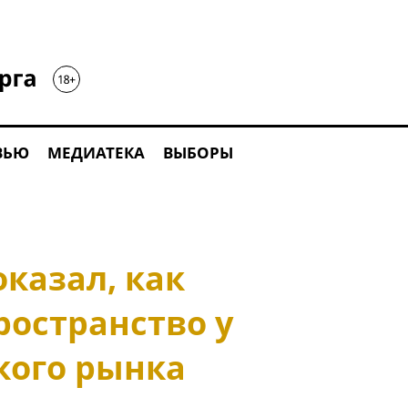
ВЬЮ
МЕДИАТЕКА
ВЫБОРЫ
казал, как
ространство у
кого рынка