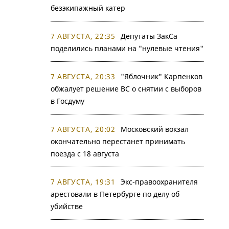
безэкипажный катер
7 АВГУСТА, 22:35
Депутаты ЗакСа
поделились планами на "нулевые чтения"
7 АВГУСТА, 20:33
"Яблочник" Карпенков
обжалует решение ВС о снятии с выборов
в Госдуму
7 АВГУСТА, 20:02
Московский вокзал
окончательно перестанет принимать
поезда с 18 августа
7 АВГУСТА, 19:31
Экс-правоохранителя
арестовали в Петербурге по делу об
убийстве