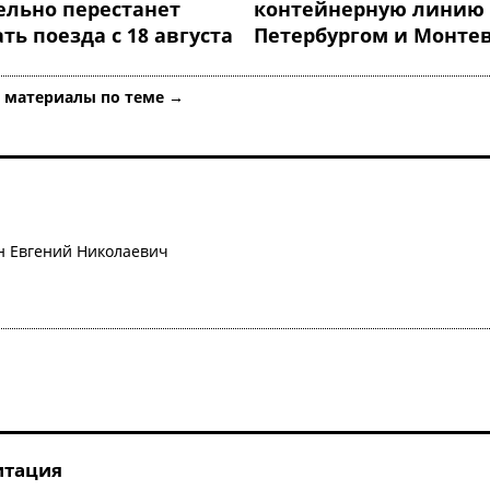
ельно перестанет
контейнерную линию
ь поезда с 18 августа
Петербургом и Монте
е материалы по теме →
 Евгений Николаевич
итация