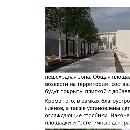
пешеходная зона. Общая площа
возвести на территории, состав
будут покрыты плиткой с добав
Кроме того, в рамках благоустр
кленов, а также установлены де
ограждающие столбики. Наконец
площадки и "эстетичные декора