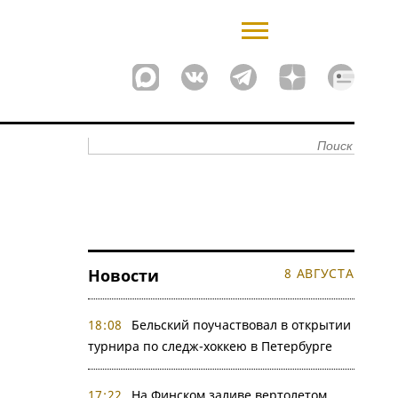
Новости
8 АВГУСТА
18:08
Бельский поучаствовал в открытии
турнира по следж-хоккею в Петербурге
17:22
На Финском заливе вертолетом