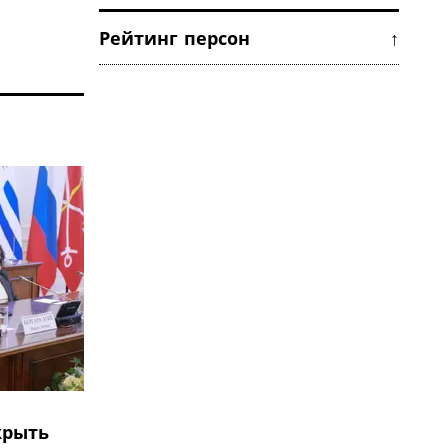
Рейтинг персон ↑
крыть