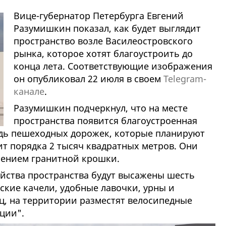
Вице-губернатор Петербурга Евгений
Разумишкин показал, как будет выглядит
пространство возле Василеостровского
рынка, которое хотят благоустроить до
конца лета. Соответствующие изображения
он опубликовал 22 июля в своем
Telegram
-
канале
.
Разумишкин подчеркнул, что на месте
пространства появится благоустроенная
дь пешеходных дорожек, которые планируют
ит порядка 2 тысяч квадратных метров. Они
лением гранитной крошки.
ойства пространства будут высажены шесть
тские качели, удобные лавочки, урны и
, на территории разместят велосипедные
ции".