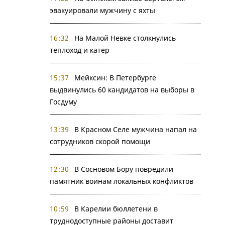
эвакуировали мужчину с яхты
16:32
На Малой Невке столкнулись
теплоход и катер
15:37
Мейксин: В Петербурге
выдвинулись 60 кандидатов на выборы в
Госдуму
13:39
В Красном Селе мужчина напал на
сотрудников скорой помощи
12:30
В Сосновом Бору повредили
памятник воинам локальных конфликтов
10:59
В Карелии бюллетени в
труднодоступные районы доставит