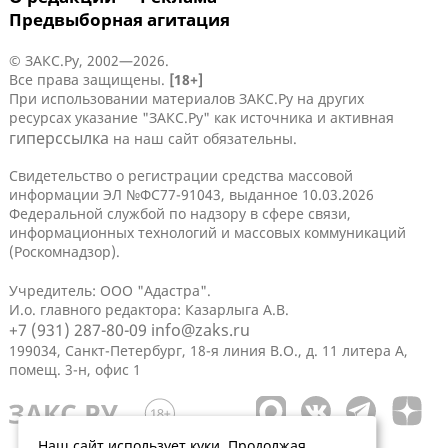
Предвыборная агитация
© ЗАКС.Ру, 2002—2026.
Все права защищены.
[18+]
При использовании материалов ЗАКС.Ру на других
ресурсах указание "ЗАКС.Ру" как источника и активная
гиперссылка
на наш сайт обязательны.
Свидетельство о регистрации средства массовой
информации ЭЛ №ФС77-91043, выданное 10.03.2026
Федеральной службой по надзору в сфере связи,
информационных технологий и массовых коммуникаций
(Роскомнадзор).
Учредитель: ООО "Адастра".
И.о. главного редактора: Казарлыга А.В.
+7 (931) 287-80-09
info@zaks.ru
199034, Санкт-Петербург, 18-я линия В.О., д. 11 литера А,
помещ. 3-н, офис 1
Наш сайт использует куки. Продолжая