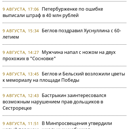
Петербурженке по ошибке
9 АВГУСТА, 17:06
выписали штраф в 40 млн рублей
Беглов поздравил Хуснуллина с 60-
9 АВГУСТА, 15:34
летием
Мужчина напал с ножом на двух
9 АВГУСТА, 14:27
прохожих в "Сосновке"
Беглов и Бельский возложили цветы
9 АВГУСТА, 13:45
к мемориалу на площади Победы
Бастрыкин заинтересовался
9 АВГУСТА, 12:43
возможным нарушением прав дольщиков в
Сестрорецке
В Минпросвещения утвердили
9 АВГУСТА, 11:51