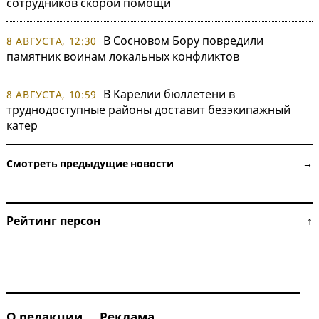
сотрудников скорой помощи
В Сосновом Бору повредили
8 АВГУСТА, 12:30
памятник воинам локальных конфликтов
В Карелии бюллетени в
8 АВГУСТА, 10:59
труднодоступные районы доставит безэкипажный
катер
Смотреть предыдущие новости →
Рейтинг персон ↑
О редакции
Реклама