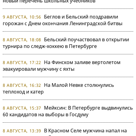
новый перечень школьных учебников
Беглов и Бельский поздравили
9 АВГУСТА, 10:56
горожан с Днем окончания Ленинградской битвы
Бельский поучаствовал в открытии
8 АВГУСТА, 18:08
турнира по следж-хоккею в Петербурге
На Финском заливе вертолетом
8 АВГУСТА, 17:22
эвакуировали мужчину с яхты
На Малой Невке столкнулись
8 АВГУСТА, 16:32
теплоход и катер
Мейксин: В Петербурге выдвинулись
8 АВГУСТА, 15:37
60 кандидатов на выборы в Госдуму
В Красном Селе мужчина напал на
8 АВГУСТА, 13:39