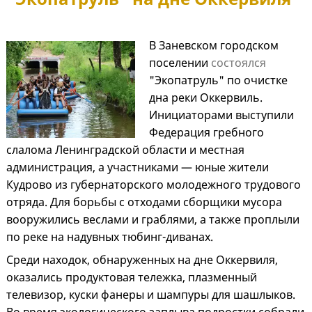
В Заневском городском
поселении
состоялся
"Экопатруль" по очистке
дна реки Оккервиль.
Инициаторами выступили
Федерация гребного
слалома Ленинградской области и местная
администрация, а участниками — юные жители
Кудрово из губернаторского молодежного трудового
отряда. Для борьбы с отходами сборщики мусора
вооружились веслами и граблями, а также проплыли
по реке на надувных тюбинг-диванах.
Среди находок, обнаруженных на дне Оккервиля,
оказались продуктовая тележка, плазменный
телевизор, куски фанеры и шампуры для шашлыков.