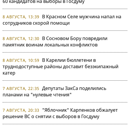
60 кандидатов на выборы в Госдуму
В Красном Селе мужчина напал на
8 АВГУСТА, 13:39
сотрудников скорой помощи
В Сосновом Бору повредили
8 АВГУСТА, 12:30
памятник воинам локальных конфликтов
В Карелии бюллетени в
8 АВГУСТА, 10:59
труднодоступные районы доставит безэкипажный
катер
Депутаты ЗакСа поделились
7 АВГУСТА, 22:35
планами на "нулевые чтения"
"Яблочник" Карпенков обжалует
7 АВГУСТА, 20:33
решение ВС о снятии с выборов в Госдуму