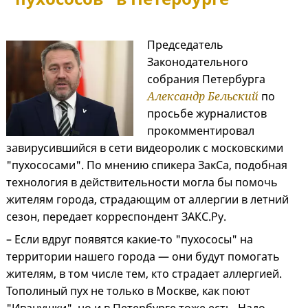
Председатель
Законодательного
собрания Петербурга
Александр Бельский
по
просьбе журналистов
прокомментировал
завирусившийся в сети видеоролик с московскими
"пухососами". По мнению спикера ЗакСа, подобная
технология в действительности могла бы помочь
жителям города, страдающим от аллергии в летний
сезон, передает корреспондент ЗАКС.Ру.
– Если вдруг появятся какие-то "пухососы" на
территории нашего города — они будут помогать
жителям, в том числе тем, кто страдает аллергией.
Тополиный пух не только в Москве, как поют