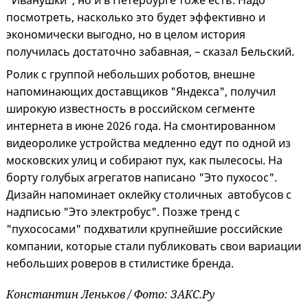
"Иванушки", но и в Петербурге тоже есть. Надо
посмотреть, насколько это будет эффективно и
экономически выгодно, но в целом история
получилась достаточно забавная, – сказал Бельский.
Ролик с группой небольших роботов, внешне
напоминающих доставщиков "Яндекса", получил
широкую известность в российском сегменте
интернета в июне 2026 года. На смонтированном
видеоролике устройства медленно едут по одной из
московских улиц и собирают пух, как пылесосы. На
борту голубых агрегатов написано "Это пухосос".
Дизайн напоминает оклейку столичных автобусов с
надписью "Это электробус". Позже тренд с
"пухососами" подхватили крупнейшие российские
компании, которые стали публиковать свои вариации
небольших роверов в стилистике бренда.
Константин Леньков / Фото: ЗАКС.Ру