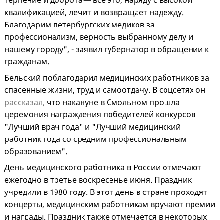
терпение и доброта — все это, наряду с высокой
квалификацией, лечит и возвращает надежду.
Благодарим петербургских медиков за
профессионализм, верность выбранному делу и
нашему городу", - заявил губернатор в обращении к
гражданам.
Бельский поблагодарил медицинских работников за
спасенные жизни, труд и самоотдачу. В соцсетях он
рассказал,
что накануне в Смольном прошла
церемония награждения победителей конкурсов
"Лучший врач года" и "Лучший медицинский
работник года со средним профессиональным
образованием".
День медицинского работника в России отмечают
ежегодно в третье воскресенье июня. Праздник
учредили в 1980 году. В этот день в стране проходят
концерты, медицинским работникам вручают премии
и награды. Праздник также отмечается в некоторых