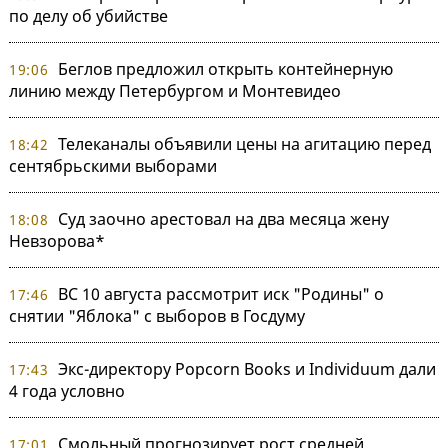
по делу об убийстве
Беглов предложил открыть контейнерную
19:06
линию между Петербургом и Монтевидео
Телеканалы объявили цены на агитацию перед
18:42
сентябрьскими выборами
Суд заочно арестовал на два месяца жену
18:08
Невзорова*
ВС 10 августа рассмотрит иск "Родины" о
17:46
снятии "Яблока" с выборов в Госдуму
Экс-директору Popcorn Books и Individuum дали
17:43
4 года условно
Смольный прогнозирует рост средней
17:01