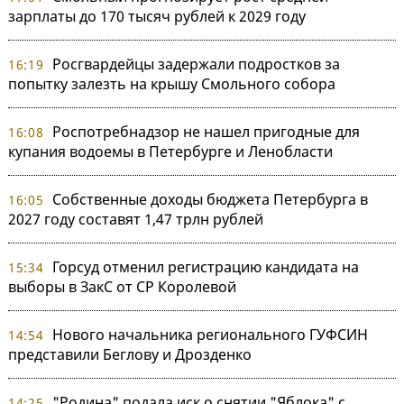
зарплаты до 170 тысяч рублей к 2029 году
Росгвардейцы задержали подростков за
16:19
попытку залезть на крышу Смольного собора
Роспотребнадзор не нашел пригодные для
16:08
купания водоемы в Петербурге и Ленобласти
Собственные доходы бюджета Петербурга в
16:05
2027 году составят 1,47 трлн рублей
Горсуд отменил регистрацию кандидата на
15:34
выборы в ЗакС от СР Королевой
Нового начальника регионального ГУФСИН
14:54
представили Беглову и Дрозденко
"Родина" подала иск о снятии "Яблока" с
14:25