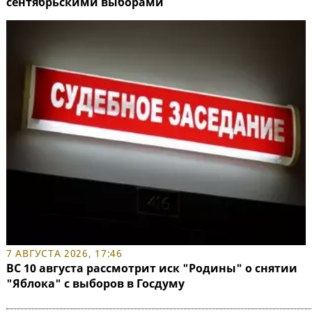
сентябрьскими выборами
7 АВГУСТА 2026, 17:46
ВС 10 августа рассмотрит иск "Родины" о снятии
"Яблока" с выборов в Госдуму