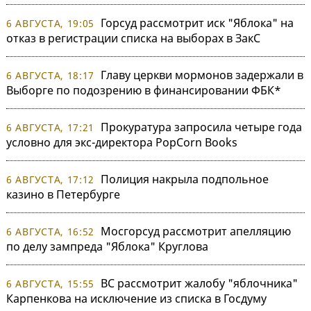
Горсуд рассмотрит иск "Яблока" на
6 АВГУСТА, 19:05
отказ в регистрации списка на выборах в ЗакС
Главу церкви мормонов задержали в
6 АВГУСТА, 18:17
Выборге по подозрению в финансировании ФБК*
Прокуратура запросила четыре года
6 АВГУСТА, 17:21
условно для экс-директора PopCorn Books
Полиция накрыла подпольное
6 АВГУСТА, 17:12
казино в Петербурге
Мосгорсуд рассмотрит апелляцию
6 АВГУСТА, 16:52
по делу зампреда "Яблока" Круглова
ВС рассмотрит жалобу "яблочника"
6 АВГУСТА, 15:55
Карпенкова на исключение из списка в Госдуму