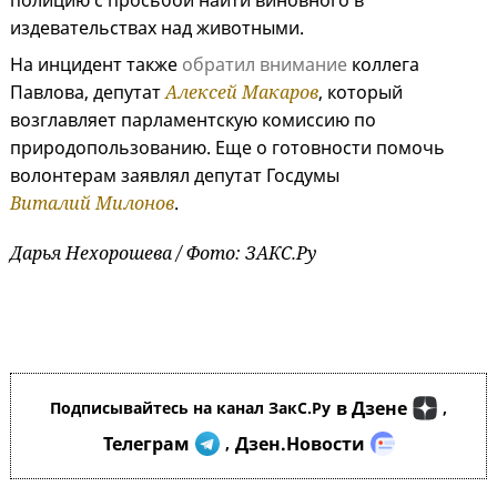
полицию с просьбой найти виновного в
издевательствах над животными.
На инцидент также
обратил внимание
коллега
Павлова, депутат
Алексей Макаров
, который
возглавляет парламентскую комиссию по
природопользованию. Еще о готовности помочь
волонтерам заявлял депутат Госдумы
Виталий Милонов
.
Дарья Нехорошева / Фото: ЗАКС.Ру
в Дзене
Подписывайтесь на канал ЗакС.Ру
,
Телеграм
Дзен.Новости
,