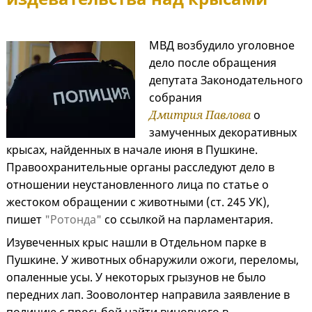
МВД возбудило уголовное
дело после обращения
депутата Законодательного
собрания
Дмитрия Павлова
о
замученных декоративных
крысах, найденных в начале июня в Пушкине.
Правоохранительные органы расследуют дело в
отношении неустановленного лица по статье о
жестоком обращении с животными (ст. 245 УК),
пишет
"Ротонда"
со ссылкой на парламентария.
Изувеченных крыс нашли в Отдельном парке в
Пушкине. У животных обнаружили ожоги, переломы,
опаленные усы. У некоторых грызунов не было
передних лап. Зооволонтер направила заявление в