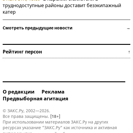
труднодоступные районы доставит безэкипажный
катер
Смотреть предыдущие новости →
Рейтинг персон ↑
О редакции
Реклама
Предвыборная агитация
© ЗАКС.Ру, 2002—2026.
Все права защищены.
[18+]
При использовании материалов ЗАКС.Ру на других
ресурсах указание "ЗАКС.Ру" как источника и активная