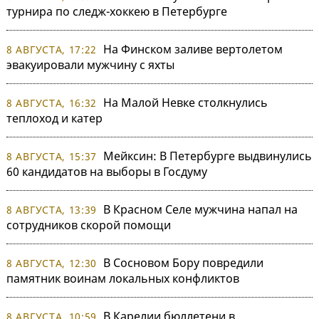
турнира по следж-хоккею в Петербурге
На Финском заливе вертолетом
8 АВГУСТА, 17:22
эвакуировали мужчину с яхты
На Малой Невке столкнулись
8 АВГУСТА, 16:32
теплоход и катер
Мейксин: В Петербурге выдвинулись
8 АВГУСТА, 15:37
60 кандидатов на выборы в Госдуму
В Красном Селе мужчина напал на
8 АВГУСТА, 13:39
сотрудников скорой помощи
В Сосновом Бору повредили
8 АВГУСТА, 12:30
памятник воинам локальных конфликтов
В Карелии бюллетени в
8 АВГУСТА, 10:59