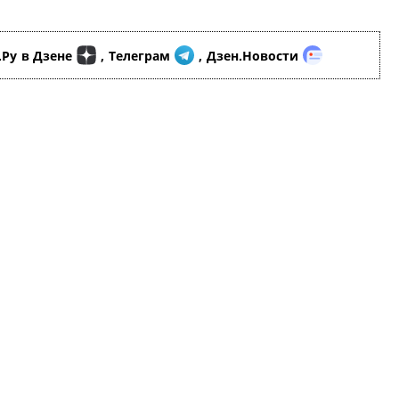
.Ру
в Дзене
,
Телеграм
,
Дзен.Новости