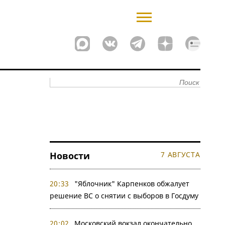
Новости
7 АВГУСТА
20:33
"Яблочник" Карпенков обжалует
решение ВС о снятии с выборов в Госдуму
20:02
Московский вокзал окончательно