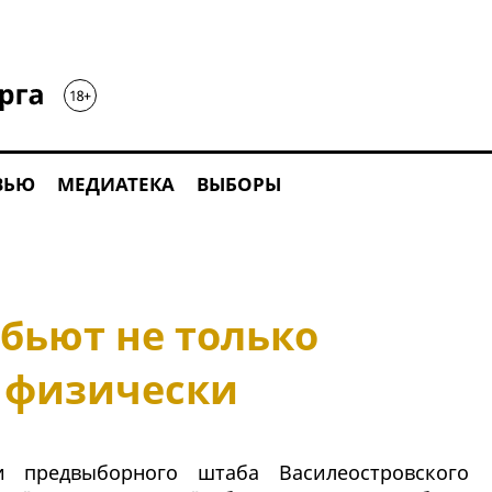
ВЬЮ
МЕДИАТЕКА
ВЫБОРЫ
бьют не только
и физически
 предвыборного штаба Василеостровского