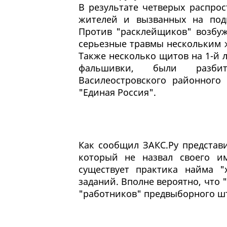
В результате четверых распро
жителей и вызванных на подм
Против "расклейщиков" возбуж
серьезные травмы нескольким 
Также несколько щитов на 1-й 
фальшивки, были разбит
Василеостровского районного
"Единая Россия".
Как сообщил ЗАКС.Ру представ
который не назвал своего и
существует практика найма "
заданий. Вполне вероятно, что 
"работников" предвыборного шт