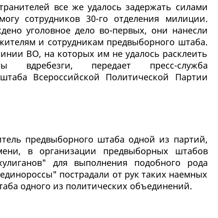
странителей все же удалось задержать силами
огу сотрудников 30-го отделения милиции.
дено уголовное дело во-первых, они нанесли
жителям и сотрудникам предвыборного штаба.
линии ВО, на которых им не удалось расклеить
ы вдребезги, передает пресс-служба
 штаба Всероссийской Политической Партии
итель предвыборного штаба одной из партий,
мени, в организации предвыборных штабов
хулиганов" для выполнения подобного рода
"единороссы" пострадали от рук таких наемных
аба одного из политических объединений.